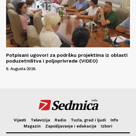
Potpisani ugovori za podršku projektima iz oblasti
poduzetništva i poljoprivrede (VIDEO)
6. Augusta 2026.
Sedmica
info
Vijesti
Televizija
Radio
Tuzla, grad i ljudi
Info
Magazin
Zapošljavanje i edukacije
Izbori