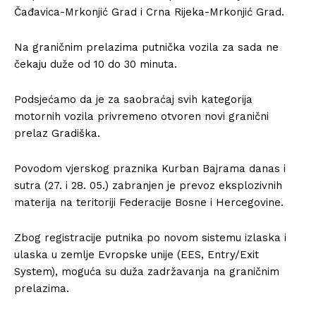
Čađavica-Mrkonjić Grad i Crna Rijeka-Mrkonjić Grad.
Na graničnim prelazima putnička vozila za sada ne
čekaju duže od 10 do 30 minuta.
Podsjećamo da je za saobraćaj svih kategorija
motornih vozila privremeno otvoren novi granični
prelaz Gradiška.
Povodom vjerskog praznika Kurban Bajrama danas i
sutra (27. i 28. 05.) zabranjen je prevoz eksplozivnih
materija na teritoriji Federacije Bosne i Hercegovine.
Zbog registracije putnika po novom sistemu izlaska i
ulaska u zemlje Evropske unije (EES, Entry/Exit
System), moguća su duža zadržavanja na graničnim
prelazima.