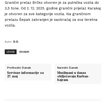
Granični prelaz Brčko otvoren je za putnička vozila do
3,5 tone. Od 2. 12. 2025. godine granični prijelaz Karakaj
je otvoren za sve kategorije vozila. Na graničnom
prelazu Šepak zabranjen je saobraćaj za sva teretna
vozila.
Autor:
D.O.
IZVOR
BIHAMK
Prethodni članak
Naredni članak
Servisne informacije za
Muslimani u danas
27. maj
obilježavaju Kurban-
bajram