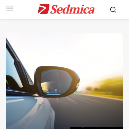
Sedmica