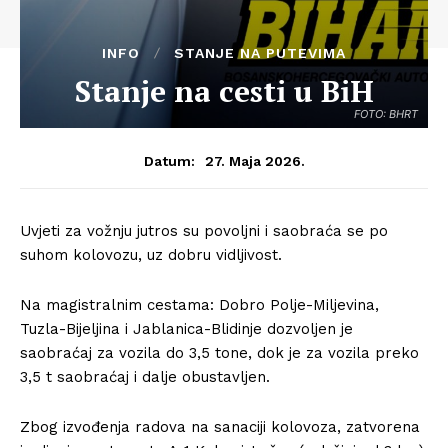
INFO
STANJE NA PUTEVIMA
Stanje na cesti u BiH
FOTO: BHRT
27. Maja 2026.
Datum:
Uvjeti za vožnju jutros su povoljni i saobraća se po
suhom kolovozu, uz dobru vidljivost.
Na magistralnim cestama: Dobro Polje-Miljevina,
Tuzla-Bijeljina i Jablanica-Blidinje dozvoljen je
saobraćaj za vozila do 3,5 tone, dok je za vozila preko
3,5 t saobraćaj i dalje obustavljen.
Zbog izvođenja radova na sanaciji kolovoza, zatvorena