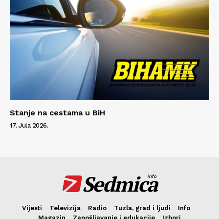
Stanje na cestama u BiH
17. Jula 2026.
Sedmica
info
Vijesti
Televizija
Radio
Tuzla, grad i ljudi
Info
Magazin
Zapošljavanje i edukacije
Izbori