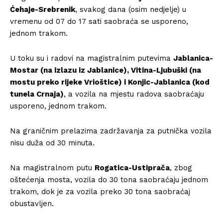
Ćehaje-Srebrenik
, svakog dana (osim nedjelje) u
vremenu od 07 do 17 sati saobraća se usporeno,
jednom trakom.
U toku su i radovi na magistralnim putevima
Jablanica-
Mostar (na izlazu iz Jablanice), Vitina-Ljubuški (na
mostu preko rijeke Vrioštice) i Konjic-Jablanica (kod
tunela Crnaja)
, a vozila na mjestu radova saobraćaju
usporeno, jednom trakom.
Na graničnim prelazima zadržavanja za putnička vozila
nisu duža od 30 minuta.
Na magistralnom putu
Rogatica-Ustiprača
, zbog
oštećenja mosta, vozila do 30 tona saobraćaju jednom
trakom, dok je za vozila preko 30 tona saobraćaj
obustavljen.