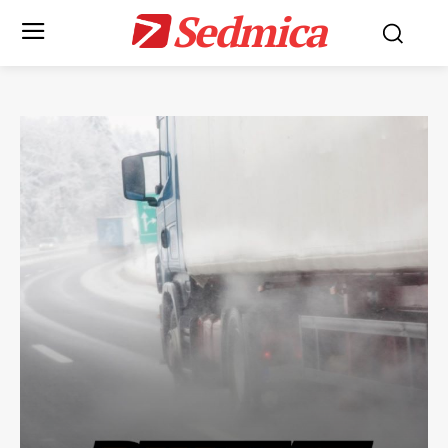
Sedmica