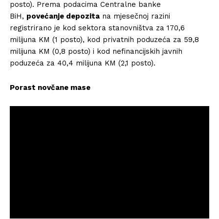
posto). Prema podacima Centralne banke
BiH,
povećanje depozita
na mjesečnoj razini
registrirano je kod sektora stanovništva za 170,6
milijuna KM (1 posto), kod privatnih poduzeća za 59,8
milijuna KM (0,8 posto) i kod nefinancijskih javnih
poduzeća za 40,4 milijuna KM (2,1 posto).
Porast novčane mase