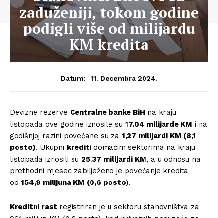
zaduženiji, tokom godine
podigli više od milijardu
KM kredita
11. Decembra 2024.
Datum:
Devizne rezerve
Centralne banke BiH
na kraju
listopada ove godine iznosile su
17,04 milijarde KM
i na
godišnjoj razini povećane su za
1,27 milijardi KM (8,1
posto)
. Ukupni
krediti
domaćim sektorima na kraju
listopada iznosili su
25,37 milijardi KM
, a u odnosu na
prethodni mjesec zabilježeno je povećanje kredita
od
154,9 milijuna KM (0,6 posto)
.
Kreditni rast
registriran je u sektoru stanovništva za