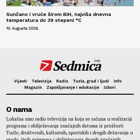
Sunčano i vruće širom BiH, najviša dnevna
temperatura do 39 stepeni °C
10. Augusta 2026.
Sedmica
info
Vijesti
Televizija
Radio
Tuzla, grad i ljudi
Info
Magazin
Zapošljavanje i edukacije
Izbori
O nama
Lokalna smo radio televizija na koju se računa u realizaciji
programa i obilježavanja značajnih datuma iz prošlosti
Tuzle, društvenih, kulturnih, sportskih i drugih dešavanja u
gradu, živih prijenosa i obilježavanja drugih značajnih