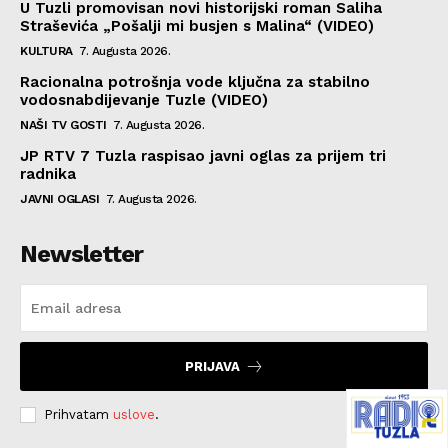
U Tuzli promovisan novi historijski roman Saliha
Straševića „Pošalji mi busjen s Malina“ (VIDEO)
KULTURA
7. Augusta 2026.
Racionalna potrošnja vode ključna za stabilno
vodosnabdijevanje Tuzle (VIDEO)
NAŠI TV GOSTI
7. Augusta 2026.
JP RTV 7 Tuzla raspisao javni oglas za prijem tri
radnika
JAVNI OGLASI
7. Augusta 2026.
Newsletter
PRIJAVA
Prihvatam
uslove
.