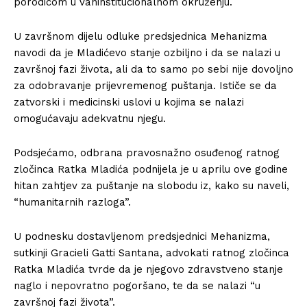
porodicom u vaninstitucionalnom okruženju.
U završnom dijelu odluke predsjednica Mehanizma
navodi da je Mladićevo stanje ozbiljno i da se nalazi u
završnoj fazi života, ali da to samo po sebi nije dovoljno
za odobravanje prijevremenog puštanja. Ističe se da
zatvorski i medicinski uslovi u kojima se nalazi
omogućavaju adekvatnu njegu.
Podsjećamo, odbrana pravosnažno osuđenog ratnog
zločinca Ratka Mladića podnijela je u aprilu ove godine
hitan zahtjev za puštanje na slobodu iz, kako su naveli,
“humanitarnih razloga”.
U podnesku dostavljenom predsjednici Mehanizma,
sutkinji Gracieli Gatti Santana, advokati ratnog zločinca
Ratka Mladića tvrde da je njegovo zdravstveno stanje
naglo i nepovratno pogoršano, te da se nalazi “u
završnoj fazi života”.