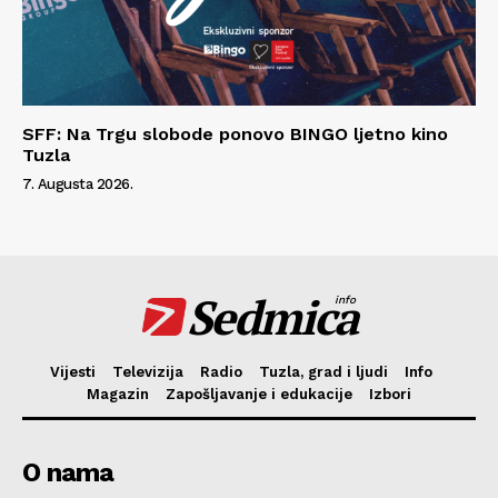
SFF: Na Trgu slobode ponovo BINGO ljetno kino
Tuzla
7. Augusta 2026.
Sedmica
info
Vijesti
Televizija
Radio
Tuzla, grad i ljudi
Info
Magazin
Zapošljavanje i edukacije
Izbori
O nama