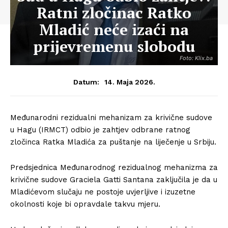
Ratni zločinac Ratko
Mladić neće izaći na
prijevremenu slobodu
Foto: Klix.ba
14. Maja 2026.
Datum:
Međunarodni rezidualni mehanizam za krivične sudove
u Hagu (IRMCT) odbio je zahtjev odbrane ratnog
zločinca Ratka Mladića za puštanje na liječenje u Srbiju.
Predsjednica Međunarodnog rezidualnog mehanizma za
krivične sudove Graciela Gatti Santana zaključila je da u
Mladićevom slučaju ne postoje uvjerljive i izuzetne
okolnosti koje bi opravdale takvu mjeru.