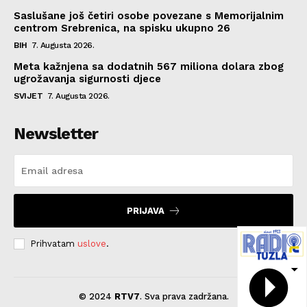
Saslušane još četiri osobe povezane s Memorijalnim
centrom Srebrenica, na spisku ukupno 26
BIH
7. Augusta 2026.
Meta kažnjena sa dodatnih 567 miliona dolara zbog
ugrožavanja sigurnosti djece
SVIJET
7. Augusta 2026.
Newsletter
PRIJAVA
Prihvatam
uslove
.
© 2024
RTV7
. Sva prava zadržana.