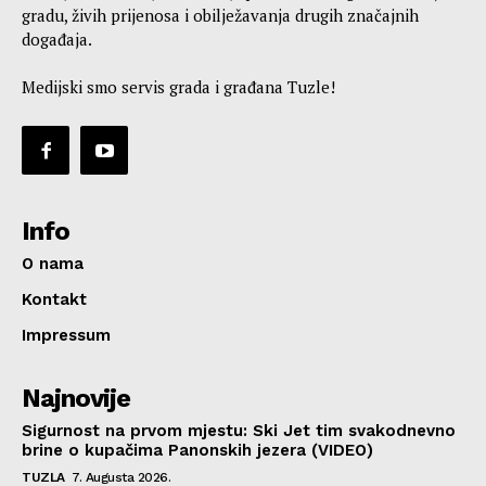
gradu, živih prijenosa i obilježavanja drugih značajnih
događaja.
Medijski smo servis grada i građana Tuzle!
Info
O nama
Kontakt
Impressum
Najnovije
Sigurnost na prvom mjestu: Ski Jet tim svakodnevno
brine o kupačima Panonskih jezera (VIDEO)
TUZLA
7. Augusta 2026.