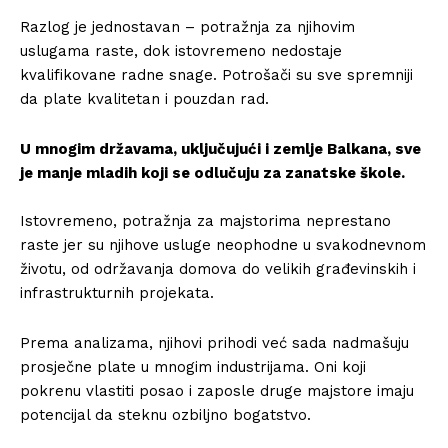
Razlog je jednostavan – potražnja za njihovim
uslugama raste, dok istovremeno nedostaje
kvalifikovane radne snage. Potrošači su sve spremniji
da plate kvalitetan i pouzdan rad.
U mnogim državama, uključujući i zemlje Balkana, sve
je manje mladih koji se odlučuju za zanatske škole.
Istovremeno, potražnja za majstorima neprestano
raste jer su njihove usluge neophodne u svakodnevnom
životu, od održavanja domova do velikih građevinskih i
infrastrukturnih projekata.
Prema analizama, njihovi prihodi već sada nadmašuju
prosječne plate u mnogim industrijama. Oni koji
pokrenu vlastiti posao i zaposle druge majstore imaju
potencijal da steknu ozbiljno bogatstvo.