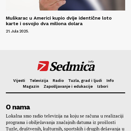
Muškarac u Americi kupio dvije identične loto
karte i osvojio dva miliona dolara
21. Jula 2025.
Sedmica
info
Vijesti
Televizija
Radio
Tuzla, grad i ljudi
Info
Magazin
Zapošljavanje i edukacije
Izbori
O nama
Lokalna smo radio televizija na koju se računa u realizaciji
programa i obilježavanja značajnih datuma iz prošlosti
Tuzle, društvenih, kulturnih, sportskih i drugih dešavanja u