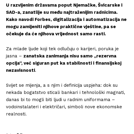
U razvijenim državama poput Njemačke, Švicarske i
SAD-a, zanatlije su među najtraženijim radnicima.
Kako navodi Forbes, digitalizacija i automatizacija ne
mogu zamijeniti njihove praktične vještine, pa se
očekuje da će njihova vrijednost samo rasti.
Za mlade ljude koji tek odlučuju o karijeri, poruka je
jasna –
zanatska zanimanja nisu samo „rezervna
opcija“, već siguran put ka stabilnosti i finansijskoj
nezavisnosti
.
Svijet se mijenja, a s njim i definicija uspjeha: dok su
nekada bogatstvo sticali bankari i tehnološki magnati,
danas bi to mogli biti ljudi u radnim uniformama –
vodoinstalateri i električari, simboli nove ekonomske
realnosti.