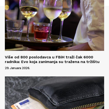
Info
O nama
Kontakt
Impressum
Više od 800 poslodavca u FBiH traži čak 6000
radnika: Evo koja zanimanja su tražena na tržištu
29. Januara 2026.