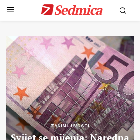
Sedmica
ZANIMLJIVOSTI
Svijet se mijenja: Naredna