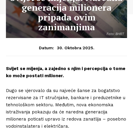
generacija milionera
pripada ovim
zanimanjima
Foto: BHRT
30. Oktobra 2025.
Datum:
Svijet se mijenja, a zajedno s njim i percepcija o tome
ko može postati milioner.
Dugo se vjerovalo da su najveće šanse za bogatstvo
rezervisane za IT stručnjake, bankare i preduzetnike u
tehnološkom sektoru. Međutim, nova ekonomska
istraživanja pokazuju da će naredna generacija
milionera poticati upravo iz redova zanatlija – posebno
vodoinstalatera i električara.