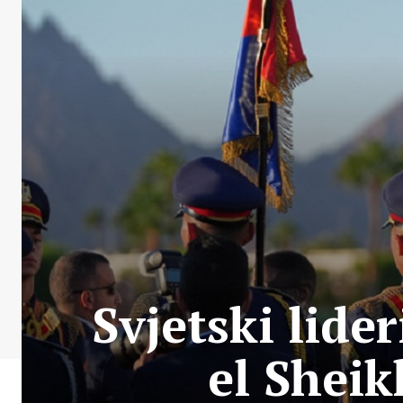
Svjetski lide
el Sheik