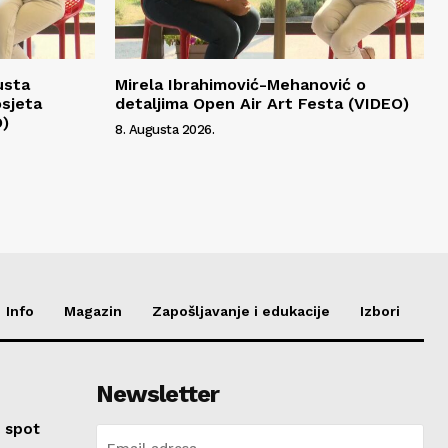
usta
Mirela Ibrahimović-Mehanović o
osjeta
detaljima Open Air Art Festa (VIDEO)
O)
8. Augusta 2026.
Info
Magazin
Zapošljavanje i edukacije
Izbori
Newsletter
 spot