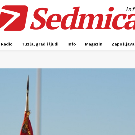
Sedmic
in
Radio
Tuzla, grad i ljudi
Info
Magazin
Zapošljavan