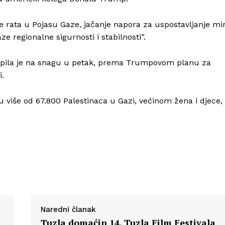
je rata u Pojasu Gaze, jačanje napora za uspostavljanje mi
ze regionalne sigurnosti i stabilnosti”.
upila je na snagu u petak, prema Trumpovom planu za
i.
su više od 67.800 Palestinaca u Gazi, većinom žena i djece,
Naredni članak
Tuzla domaćin 14. Tuzla Film Festivala