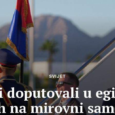
SVIJET
ri doputovali u e
h na mirovni sam