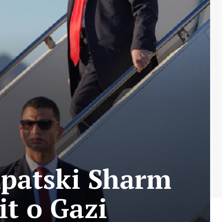
gipatski Sharm
it o Gazi