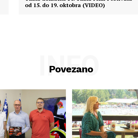
od 15. do 19. oktobra (VIDEO)
INFO
Povezano