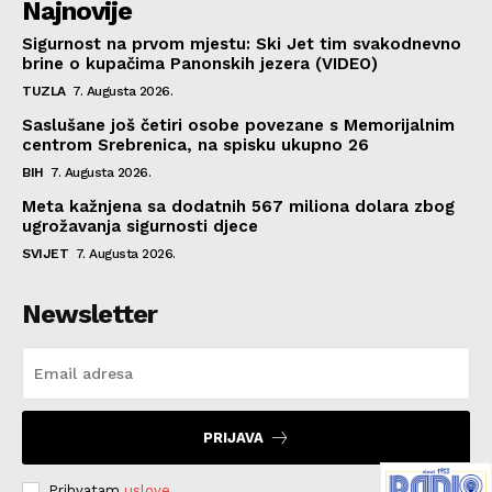
Najnovije
Sigurnost na prvom mjestu: Ski Jet tim svakodnevno
brine o kupačima Panonskih jezera (VIDEO)
TUZLA
7. Augusta 2026.
Saslušane još četiri osobe povezane s Memorijalnim
centrom Srebrenica, na spisku ukupno 26
BIH
7. Augusta 2026.
Meta kažnjena sa dodatnih 567 miliona dolara zbog
ugrožavanja sigurnosti djece
SVIJET
7. Augusta 2026.
Newsletter
PRIJAVA
Prihvatam
uslove
.