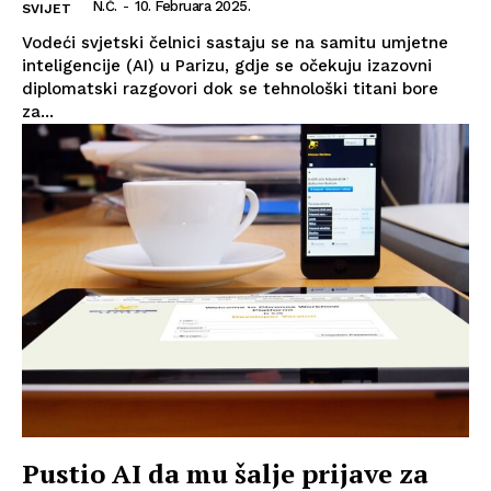
N.Č.
-
10. Februara 2025.
SVIJET
Vodeći svjetski čelnici sastaju se na samitu umjetne
inteligencije (AI) u Parizu, gdje se očekuju izazovni
diplomatski razgovori dok se tehnološki titani bore
za...
Pustio AI da mu šalje prijave za