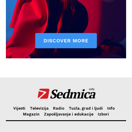
Sedmica
info
Vijesti
Televizija
Radio
Tuzla, grad i ljudi
Info
Magazin
Zapošljavanje i edukacije
Izbori