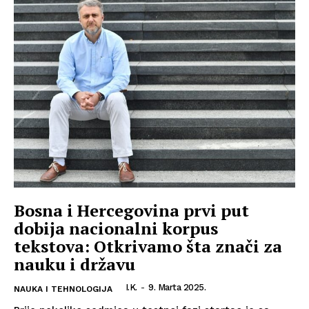
Bosna i Hercegovina prvi put
dobija nacionalni korpus
tekstova: Otkrivamo šta znači za
nauku i državu
I.K.
-
9. Marta 2025.
NAUKA I TEHNOLOGIJA