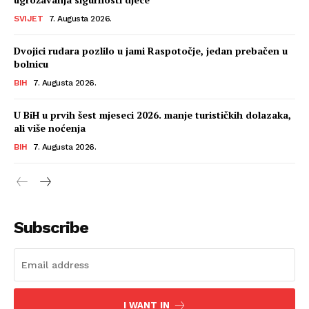
SVIJET
7. Augusta 2026.
Dvojici rudara pozlilo u jami Raspotočje, jedan prebačen u
bolnicu
BIH
7. Augusta 2026.
U BiH u prvih šest mjeseci 2026. manje turističkih dolazaka,
ali više noćenja
BIH
7. Augusta 2026.
Subscribe
I WANT IN