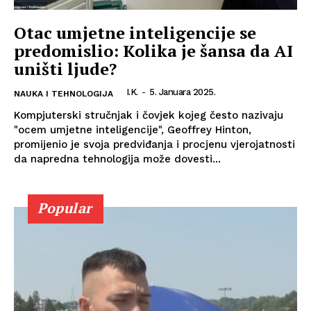
Otac umjetne inteligencije se
predomislio: Kolika je šansa da AI
uništi ljude?
I.K.
-
5. Januara 2025.
NAUKA I TEHNOLOGIJA
Kompjuterski stručnjak i čovjek kojeg često nazivaju
"ocem umjetne inteligencije", Geoffrey Hinton,
promijenio je svoja predviđanja i procjenu vjerojatnosti
da napredna tehnologija može dovesti...
Popular