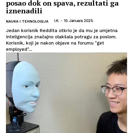
posao dok on spava, rezultati ga
iznenadili
I.K.
-
10. Januara 2025.
NAUKA I TEHNOLOGIJA
Jedan korisnik Reddita otkrio je da mu je umjetna
inteligencija značajno olakšala potragu za poslom.
Korisnik, koji je nakon objave na forumu "get
employed"...