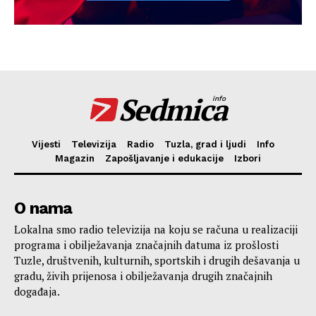
Sedmica
info
Vijesti
Televizija
Radio
Tuzla, grad i ljudi
Info
Magazin
Zapošljavanje i edukacije
Izbori
O nama
Lokalna smo radio televizija na koju se računa u realizaciji
programa i obilježavanja značajnih datuma iz prošlosti
Tuzle, društvenih, kulturnih, sportskih i drugih dešavanja u
gradu, živih prijenosa i obilježavanja drugih značajnih
događaja.