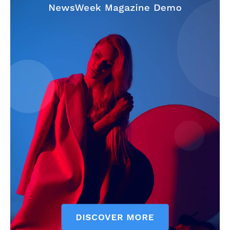
Info
O nama
Kontakt
Impressum