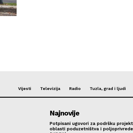
Vijesti
Televizija
Radio
Tuzla, grad i ljudi
Najnovije
Potpisani ugovori za podršku projekt
oblasti poduzetništva i poljoprivred