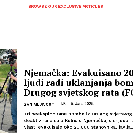
BROWSE OUR EXCLUSIVE ARTICLES!
Njemačka: Evakuisano 20
ljudi radi uklanjanja bom
Drugog svjetskog rata (
I.K.
-
5. Juna 2025.
ZANIMLJIVOSTI
Tri neeksplodirane bombe iz Drugog svjetskog
deaktivirane su u Kelnu u Njemačkoj u srijedu, 
vlasti evakuisale oko 20.000 stanovnika, javlja..