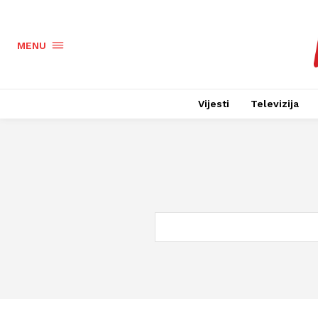
MENU
Vijesti
Televizija