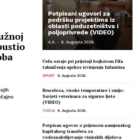
Potpisani ugovori za
podršku projektima iz
oblasti poduzetništva i
poljoprivrede (VIDEO)
užnoj
A.A.
-
6. Augusta 2026.
pustio
oba
Uefa ostaje pri prijetnji bojkotom Fifa
takmičenja uprkos izvinjenju Infantina
SPORT
6. Augusta 2026.
ojih
Bruceloza, visoke temperature i zmije:
Savjeti veterinara za sigurno ljeto
učajno
(VIDEO)
TUZLA
6. Augusta 2026.
Potpisan ugovor o prijenosu namjenskog
kapitalnog transfera za
vodosnabdijevanje visinskih dijelova