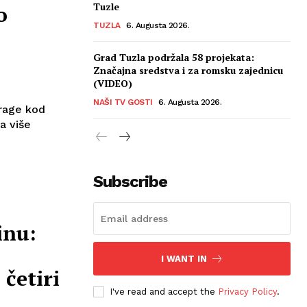
Tuzle
o
TUZLA
6. Augusta 2026.
Grad Tuzla podržala 58 projekata:
Značajna sredstva i za romsku zajednicu
(VIDEO)
NAŠI TV GOSTI
6. Augusta 2026.
arage kod
a više
Subscribe
inu:
I WANT IN
četiri
I've read and accept the
Privacy Policy
.