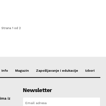
Strana 1 od 2
Info
Magazin
Zapošljavanje i edukacije
Izbori
Newsletter
ima iz
e