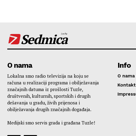
Sedmica
info
O nama
Info
Lokalna smo radio televizija na koju se
O nama
računa u realizaciji programa i obilježavanja
Kontakt
značajnih datuma iz prošlosti Tuzle,
Impres
društvenih, kulturnih, sportskih i drugih
dešavanja u gradu, živih prijenosa i
obilježavanja drugih značajnih događaja.
Medijski smo servis grada i građana Tuzle!