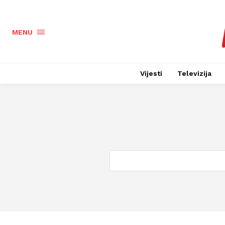
MENU
Vijesti
Televizija