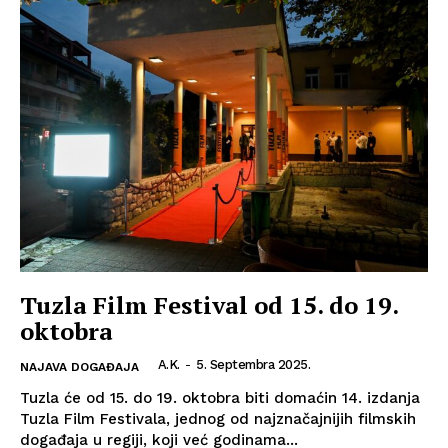
Tuzla Film Festival od 15. do 19.
oktobra
A.K.
-
5. Septembra 2025.
NAJAVA DOGAĐAJA
Tuzla će od 15. do 19. oktobra biti domaćin 14. izdanja
Tuzla Film Festivala, jednog od najznačajnijih filmskih
događaja u regiji, koji već godinama...