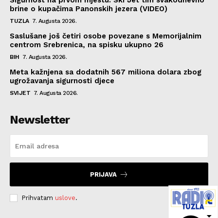
brine o kupačima Panonskih jezera (VIDEO)
TUZLA
7. Augusta 2026.
Saslušane još četiri osobe povezane s Memorijalnim
centrom Srebrenica, na spisku ukupno 26
BIH
7. Augusta 2026.
Meta kažnjena sa dodatnih 567 miliona dolara zbog
ugrožavanja sigurnosti djece
SVIJET
7. Augusta 2026.
Newsletter
PRIJAVA
Prihvatam
uslove
.