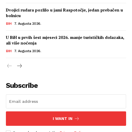
Dvojici rudara pozlilo u jami Raspotočje, jedan prebačen u
bolnicu
BIH
7. Augusta 2026.
U BiH u prvih šest mjeseci 2026. manje turističkih dolazaka,
ali više noćenja
BIH
7. Augusta 2026.
Subscribe
I WANT IN