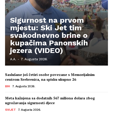
Impressum
Sigurnost na prvom
mjestu: Ski Jet tim
svakodnevno brine o
kupačima Panonskih
jezera (VIDEO)
A.A.
-
7. Augusta 2026.
Saslušane još četiri osobe povezane s Memorijalnim
centrom Srebrenica, na spisku ukupno 26
BIH
7. Augusta 2026.
Meta kažnjena sa dodatnih 567 miliona dolara zbog
ugrožavanja sigurnosti djece
SVIJET
7. Augusta 2026.