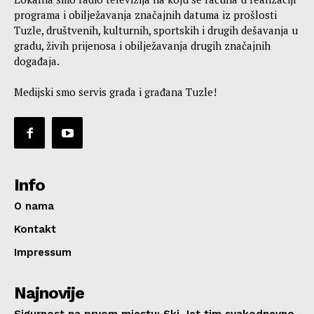
programa i obilježavanja značajnih datuma iz prošlosti
Tuzle, društvenih, kulturnih, sportskih i drugih dešavanja u
gradu, živih prijenosa i obilježavanja drugih značajnih
događaja.
Medijski smo servis grada i građana Tuzle!
Info
O nama
Kontakt
Impressum
Najnovije
Sigurnost na prvom mjestu: Ski Jet tim svakodnevno