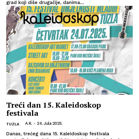
grad koji diše drugačije, danima...
Treći dan 15. Kaleidoskop
festivala
A.K.
-
24. Jula 2025.
TUZLA
Danas, trećeg dana 15. Kaleidoskop festivala