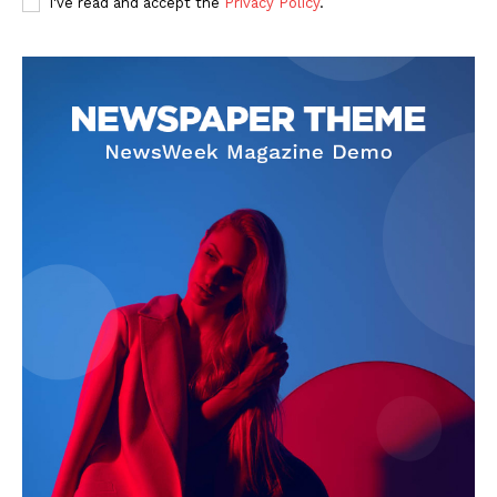
I've read and accept the
Privacy Policy
.