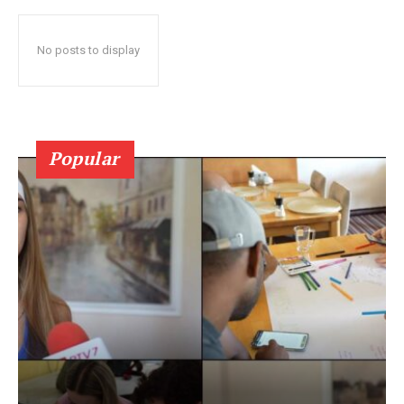
No posts to display
Popular