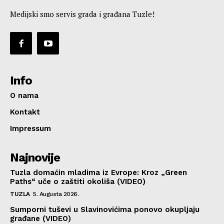
Medijski smo servis grada i građana Tuzle!
Info
O nama
Kontakt
Impressum
Najnovije
Tuzla domaćin mladima iz Evrope: Kroz „Green
Paths“ uče o zaštiti okoliša (VIDEO)
TUZLA
5. Augusta 2026.
Sumporni tuševi u Slavinovićima ponovo okupljaju
građane (VIDEO)