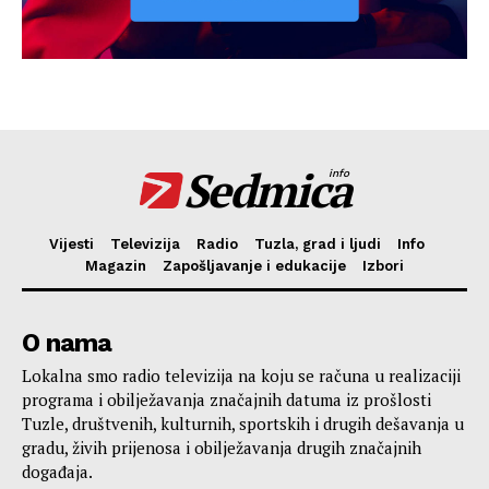
Sedmica
info
Vijesti
Televizija
Radio
Tuzla, grad i ljudi
Info
Magazin
Zapošljavanje i edukacije
Izbori
O nama
Lokalna smo radio televizija na koju se računa u realizaciji
programa i obilježavanja značajnih datuma iz prošlosti
Tuzle, društvenih, kulturnih, sportskih i drugih dešavanja u
gradu, živih prijenosa i obilježavanja drugih značajnih
događaja.