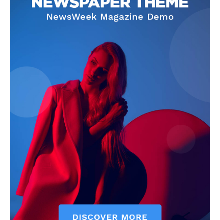
Info
O nama
Kontakt
Impressum