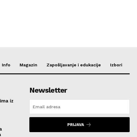
Info
Magazin
Zapošljavanje i edukacije
Izbori
Newsletter
ima iz
e
PRIJAVA
a
a