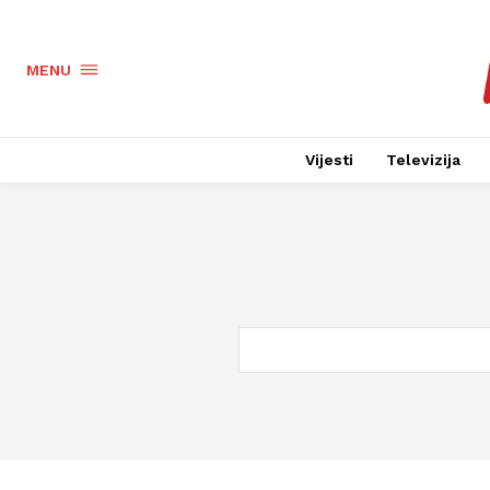
MENU
Vijesti
Televizija