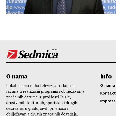
Sedmica
info
O nama
Info
Lokalna smo radio televizija na koju se
O nama
računa u realizaciji programa i obilježavanja
Kontakt
značajnih datuma iz prošlosti Tuzle,
Impres
društvenih, kulturnih, sportskih i drugih
dešavanja u gradu, živih prijenosa i
obilježavanja drugih značajnih događaja.