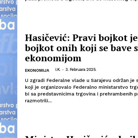
Hasičević: Pravi bojkot je
bojkot onih koji se bave 
ekonomijom
I.K.
-
3. Februara 2025.
EKONOMIJA
U zgradi Federalne vlade u Sarajevu održan je 
koji je organizovalo Federalno ministarstvo trg
bi sa predstavnicima trgovina i prehrambenih 
razmotrili...