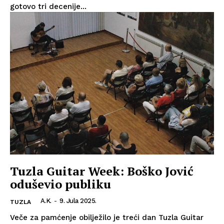
gotovo tri decenije...
Tuzla Guitar Week: Boško Jović
oduševio publiku
A.K.
-
9. Jula 2025.
TUZLA
Veče za pamćenje obilježilo je treći dan Tuzla Guitar