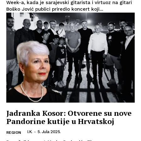
Week-a, kada je sarajevski gitarista i virtuoz na gitari
Boško Jović publici priredio koncert koji...
Jadranka Kosor: Otvorene su nove
Pandorine kutije u Hrvatskoj
I.K.
-
5. Jula 2025.
REGION