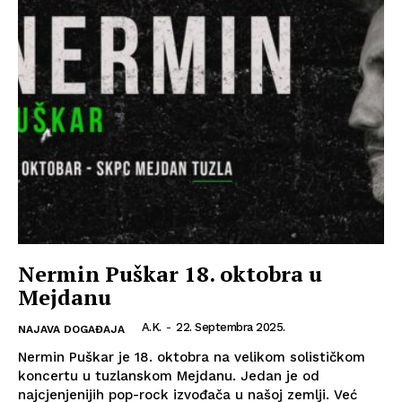
Nermin Puškar 18. oktobra u
Mejdanu
A.K.
-
22. Septembra 2025.
NAJAVA DOGAĐAJA
Nermin Puškar je 18. oktobra na velikom solističkom
koncertu u tuzlanskom Mejdanu. Jedan je od
najcjenjenijih pop-rock izvođača u našoj zemlji. Već