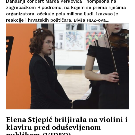
Današnji koncert Marka Perkovića Thompsona na
zagrebačkom Hipodromu, na kojem se prema riječima
organizatora, očekuje pola miliona ljudi, izazvao je
reakcije i hrvatskih političara. Bivša HDZ-ova...
Elena Stjepić briljirala na violini i
klaviru pred oduševljenom