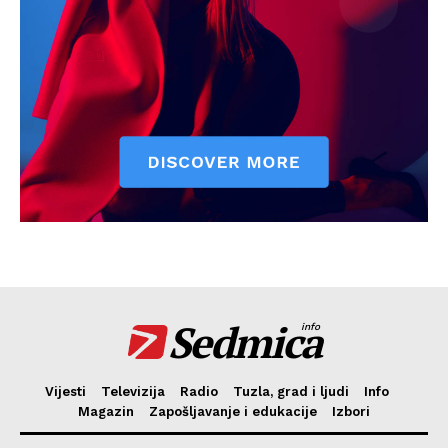
Sedmica
info
Vijesti
Televizija
Radio
Tuzla, grad i ljudi
Info
Magazin
Zapošljavanje i edukacije
Izbori