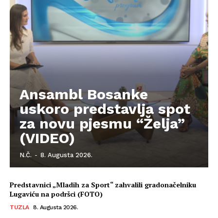
Kontakt
Impressum
Ansambl Bosanke
uskoro predstavlja spot
za novu pjesmu “Želja”
(VIDEO)
N.Č.
-
8. Augusta 2026.
Predstavnici „Mladih za Sport“ zahvalili gradonačelniku
Lugaviću na podršci (FOTO)
TUZLA
8. Augusta 2026.