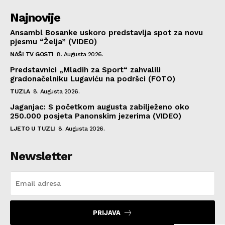
Najnovije
Ansambl Bosanke uskoro predstavlja spot za novu
pjesmu “Želja” (VIDEO)
NAŠI TV GOSTI
8. Augusta 2026.
Predstavnici „Mladih za Sport“ zahvalili
gradonačelniku Lugaviću na podršci (FOTO)
TUZLA
8. Augusta 2026.
Jaganjac: S početkom augusta zabilježeno oko
250.000 posjeta Panonskim jezerima (VIDEO)
LJETO U TUZLI
8. Augusta 2026.
Newsletter
PRIJAVA