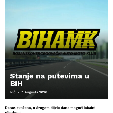
Kontakt
Impressum
Stanje na putevima u
BiH
N.Č.
-
7. Augusta 2026.
Danas sunčano, u drugom dijelu dana mogući lokalni
pljuskovi