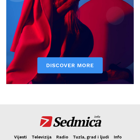
Sedmica
info
Vijesti
Televizija
Radio
Tuzla, grad i ljudi
Info