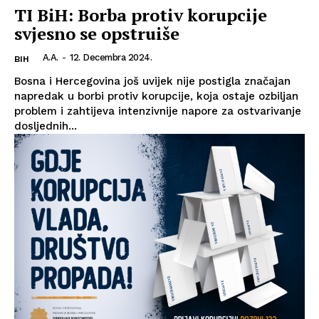
TI BiH: Borba protiv korupcije
svjesno se opstruiše
A.A.
-
12. Decembra 2024.
BIH
Bosna i Hercegovina još uvijek nije postigla značajan
napredak u borbi protiv korupcije, koja ostaje ozbiljan
problem i zahtijeva intenzivnije napore za ostvarivanje
dosljednih...