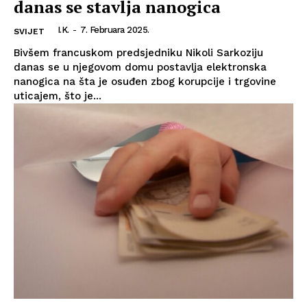
danas se stavlja nanogica
I.K.
-
7. Februara 2025.
SVIJET
Bivšem francuskom predsjedniku Nikoli Sarkoziju
danas se u njegovom domu postavlja elektronska
nanogica na šta je osuđen zbog korupcije i trgovine
uticajem, što je...