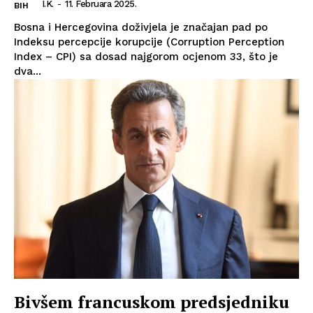
I.K.
-
11. Februara 2025.
BIH
Bosna i Hercegovina doživjela je značajan pad po
Indeksu percepcije korupcije (Corruption Perception
Index – CPI) sa dosad najgorom ocjenom 33, što je
dva...
Bivšem francuskom predsjedniku