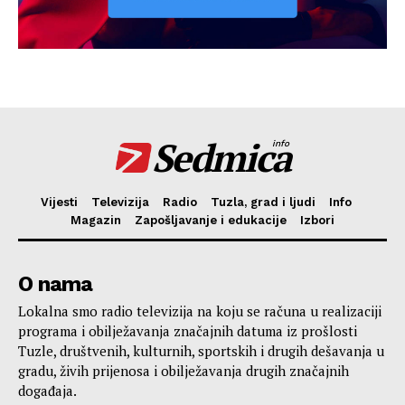
Sedmica
info
Vijesti
Televizija
Radio
Tuzla, grad i ljudi
Info
Magazin
Zapošljavanje i edukacije
Izbori
O nama
Lokalna smo radio televizija na koju se računa u realizaciji
programa i obilježavanja značajnih datuma iz prošlosti
Tuzle, društvenih, kulturnih, sportskih i drugih dešavanja u
gradu, živih prijenosa i obilježavanja drugih značajnih
događaja.