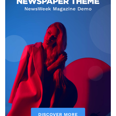
Info
O nama
Kontakt
Impressum