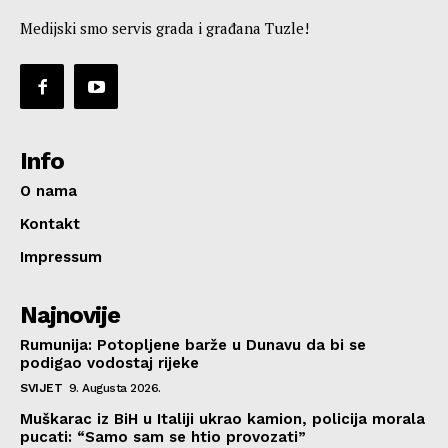
Medijski smo servis grada i građana Tuzle!
Info
O nama
Kontakt
Impressum
Najnovije
Rumunija: Potopljene barže u Dunavu da bi se
podigao vodostaj rijeke
SVIJET
9. Augusta 2026.
Muškarac iz BiH u Italiji ukrao kamion, policija morala
pucati: “Samo sam se htio provozati”