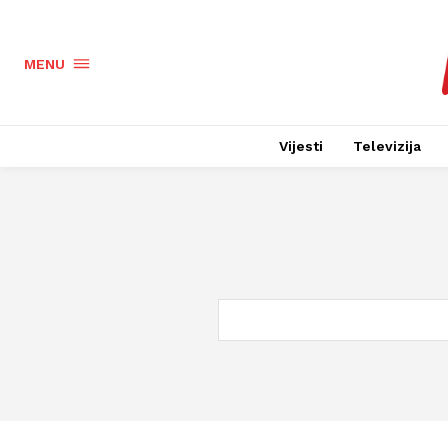
MENU
Vijesti
Televizija