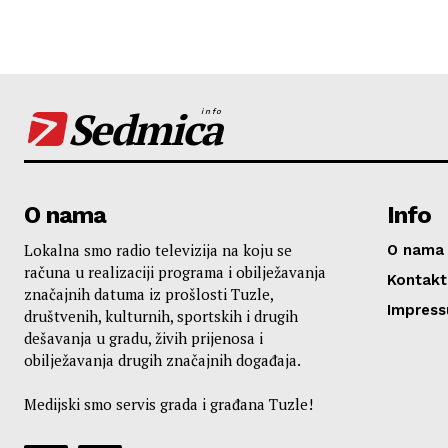
Sedmica
info
O nama
Info
Lokalna smo radio televizija na koju se
O nama
računa u realizaciji programa i obilježavanja
Kontakt
značajnih datuma iz prošlosti Tuzle,
Impres
društvenih, kulturnih, sportskih i drugih
dešavanja u gradu, živih prijenosa i
obilježavanja drugih značajnih događaja.
Medijski smo servis grada i građana Tuzle!