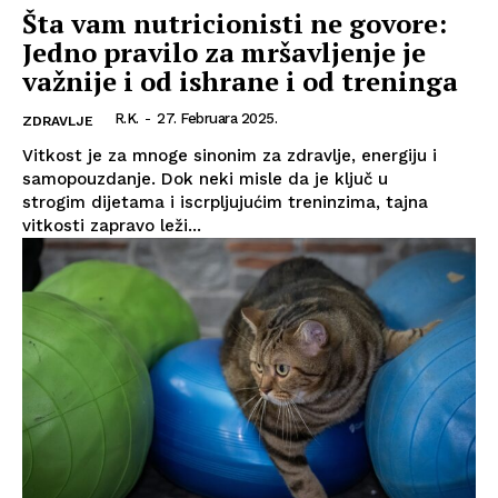
Šta vam nutricionisti ne govore:
Jedno pravilo za mršavljenje je
važnije i od ishrane i od treninga
R.K.
-
27. Februara 2025.
ZDRAVLJE
Vitkost je za mnoge sinonim za zdravlje, energiju i
samopouzdanje. Dok neki misle da je ključ u
strogim dijetama i iscrpljujućim treninzima, tajna
vitkosti zapravo leži...