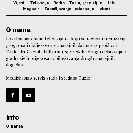
Vijesti
Televizija
Radio
Tuzla, grad i ljudi
Info
Magazin
Zapošljavanje i edukacije
Izbori
O nama
Lokalna smo radio televizija na koju se računa u realizaciji
programa i obilježavanja značajnih datuma iz prošlosti
Tuzle, društvenih, kulturnih, sportskih i drugih dešavanja u
gradu, živih prijenosa i obilježavanja drugih značajnih
događaja.
Medijski smo servis grada i građana Tuzle!
Info
O nama