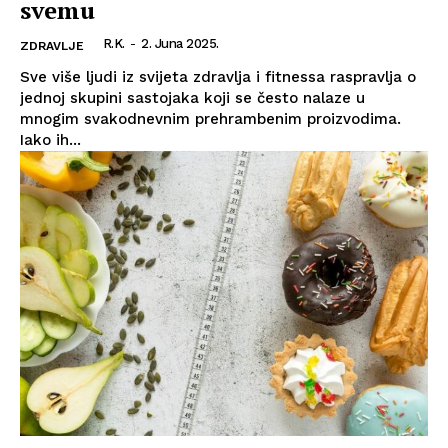
svemu
R.K.
-
2. Juna 2025.
ZDRAVLJE
Sve više ljudi iz svijeta zdravlja i fitnessa raspravlja o
jednoj skupini sastojaka koji se često nalaze u
mnogim svakodnevnim prehrambenim proizvodima.
Iako ih...