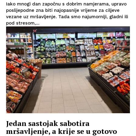
Iako mnogi dan započnu s dobrim namjerama, upravo
poslijepodne zna biti najopasnije vrijeme za ciljeve
vezane uz mršavljenje. Tada smo najumorniji, gladni ili
pod stresom,...
Jedan sastojak sabotira
mršavljenje, a krije se u gotovo