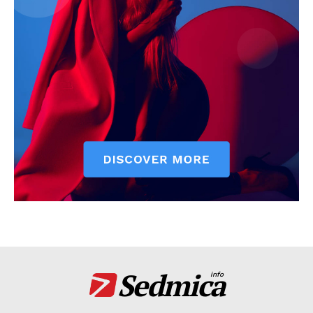
Sedmica
info