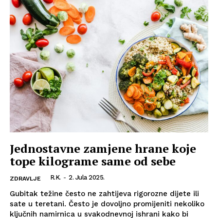
Jednostavne zamjene hrane koje
tope kilograme same od sebe
R.K.
-
2. Jula 2025.
ZDRAVLJE
Gubitak težine često ne zahtijeva rigorozne dijete ili
sate u teretani. Često je dovoljno promijeniti nekoliko
ključnih namirnica u svakodnevnoj ishrani kako bi