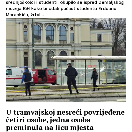
srednjoškolci i studenti, okupilo se ispred Zemaljskog
muzeja BiH kako bi odali počast studentu Erduanu
Morankiću, žrtvi...
U tramvajskoj nesreći povrijeđene
četiri osobe, jedna osoba
preminula na licu mjesta