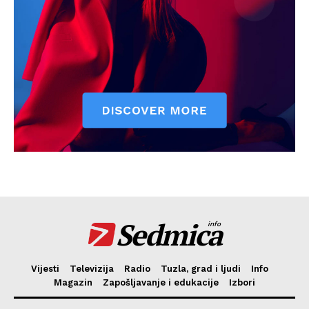
Sedmica
info
Vijesti
Televizija
Radio
Tuzla, grad i ljudi
Info
Magazin
Zapošljavanje i edukacije
Izbori