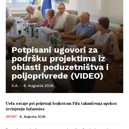
Kontakt
Impressum
Potpisani ugovori za
podršku projektima iz
oblasti poduzetništva i
poljoprivrede (VIDEO)
A.A.
-
6. Augusta 2026.
Uefa ostaje pri prijetnji bojkotom Fifa takmičenja uprkos
izvinjenju Infantina
SPORT
6. Augusta 2026.