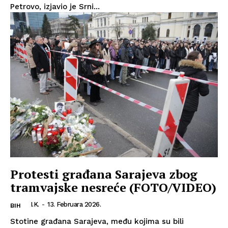
Petrovo, izjavio je Srni...
Protesti građana Sarajeva zbog
tramvajske nesreće (FOTO/VIDEO)
I.K.
-
13. Februara 2026.
BIH
Stotine građana Sarajeva, među kojima su bili