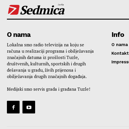
Sedmica
info
O nama
Info
Lokalna smo radio televizija na koju se
O nama
računa u realizaciji programa i obilježavanja
Kontakt
značajnih datuma iz prošlosti Tuzle,
Impres
društvenih, kulturnih, sportskih i drugih
dešavanja u gradu, živih prijenosa i
obilježavanja drugih značajnih događaja.
Medijski smo servis grada i građana Tuzle!