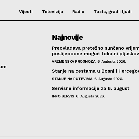
Vijesti
Televizija
Radio
Tuzla, grad i ljudi
Najnovije
Preovladava pretežno sunčano vrije
poslijepodne mogući lokalni pljusko
VREMENSKA PROGNOZA
6. Augusta 2026.
sum
Stanje na cestama u Bosni i Hercegov
STANJE NA PUTEVIMA
6. Augusta 2026.
Servisne informacije za 6. august
INFO SERVIS
6. Augusta 2026.