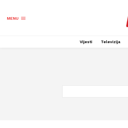
MENU
Vijesti
Televizija