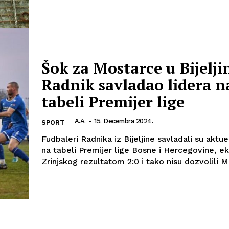
Šok za Mostarce u Bijeljin
Radnik savladao lidera n
tabeli Premijer lige
A.A.
-
15. Decembra 2024.
SPORT
Fudbaleri Radnika iz Bijeljine savladali su aktue
na tabeli Premijer lige Bosne i Hercegovine, ek
Zrinjskog rezultatom 2:0 i tako nisu dozvolili M
Info