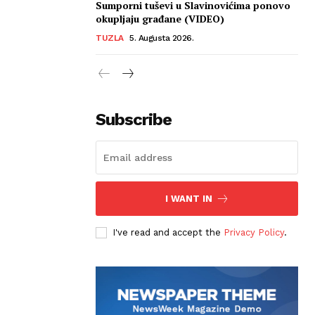
Sumporni tuševi u Slavinovićima ponovo
okupljaju građane (VIDEO)
TUZLA
5. Augusta 2026.
Subscribe
I WANT IN
I've read and accept the
Privacy Policy
.