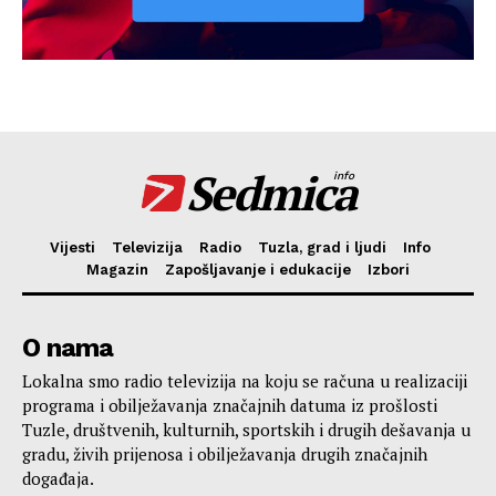
Sedmica
info
Vijesti
Televizija
Radio
Tuzla, grad i ljudi
Info
Magazin
Zapošljavanje i edukacije
Izbori
O nama
Lokalna smo radio televizija na koju se računa u realizaciji
programa i obilježavanja značajnih datuma iz prošlosti
Tuzle, društvenih, kulturnih, sportskih i drugih dešavanja u
gradu, živih prijenosa i obilježavanja drugih značajnih
događaja.