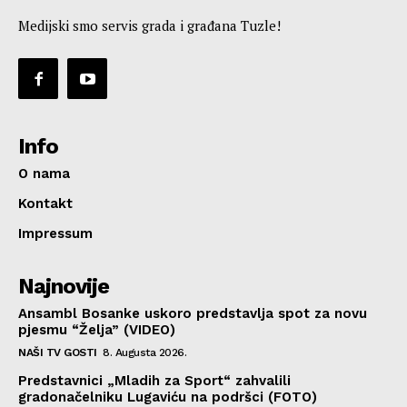
Medijski smo servis grada i građana Tuzle!
Info
O nama
Kontakt
Impressum
Najnovije
Ansambl Bosanke uskoro predstavlja spot za novu
pjesmu “Želja” (VIDEO)
NAŠI TV GOSTI
8. Augusta 2026.
Predstavnici „Mladih za Sport“ zahvalili
gradonačelniku Lugaviću na podršci (FOTO)