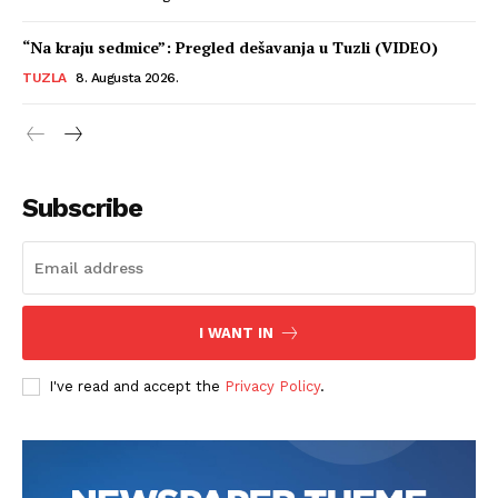
“Na kraju sedmice”: Pregled dešavanja u Tuzli (VIDEO)
TUZLA
8. Augusta 2026.
Subscribe
I WANT IN
I've read and accept the
Privacy Policy
.