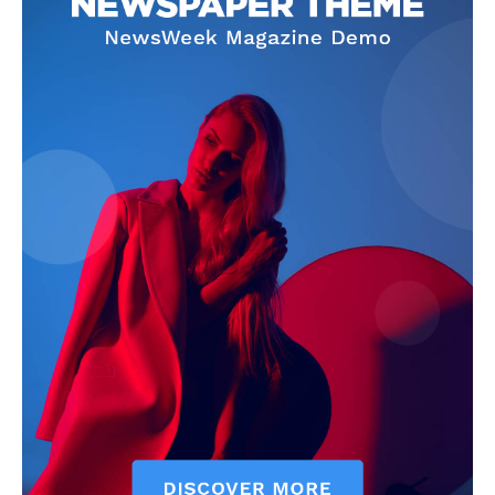
Info
O nama
Kontakt
Impressum