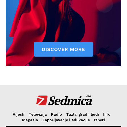
Sedmica
info
Vijesti
Televizija
Radio
Tuzla, grad i ljudi
Info
Magazin
Zapošljavanje i edukacije
Izbori