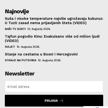
Najnovije
Suša i visoke temperature najviše ugrožavaju kukuruz:
U Tuzli zasad nema prijavljenih šteta (VIDEO)
NAŠI TV GOSTI
10. Augusta 2026.
Tajfun pogodio Kinu: Evakuisano više od milion ljudi
(VIDEO)
SVIJET
10. Augusta 2026.
Stanje na cestama u Bosni i Hercegovini
STANJE NA PUTEVIMA
10. Augusta 2026.
Newsletter
PRIJAVA