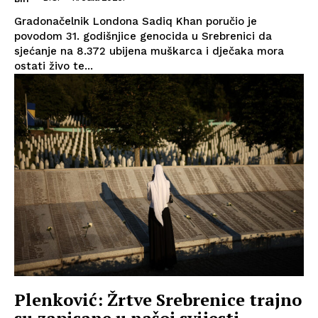
Gradonačelnik Londona Sadiq Khan poručio je
povodom 31. godišnjice genocida u Srebrenici da
sjećanje na 8.372 ubijena muškarca i dječaka mora
ostati živo te...
Plenković: Žrtve Srebrenice trajno