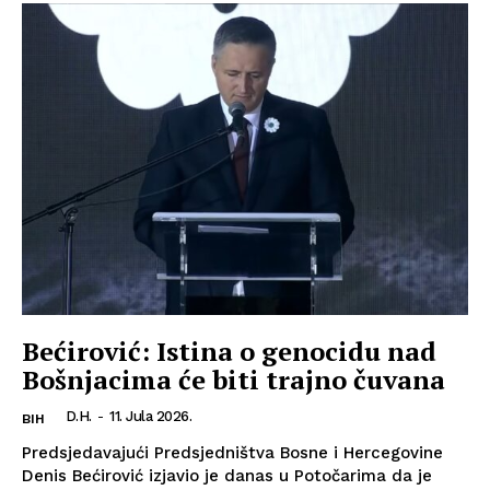
Bećirović: Istina o genocidu nad
Bošnjacima će biti trajno čuvana
D.H.
-
11. Jula 2026.
BIH
Predsjedavajući Predsjedništva Bosne i Hercegovine
Denis Bećirović izjavio je danas u Potočarima da je