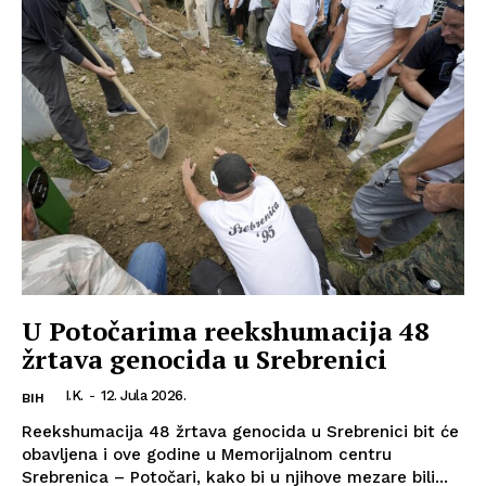
U Potočarima reekshumacija 48
žrtava genocida u Srebrenici
I.K.
-
12. Jula 2026.
BIH
Reekshumacija 48 žrtava genocida u Srebrenici bit će
obavljena i ove godine u Memorijalnom centru
Srebrenica – Potočari, kako bi u njihove mezare bili...