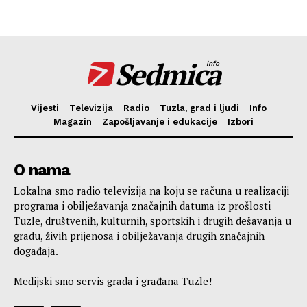
Sedmica
info
Vijesti
Televizija
Radio
Tuzla, grad i ljudi
Info
Magazin
Zapošljavanje i edukacije
Izbori
O nama
Lokalna smo radio televizija na koju se računa u realizaciji
programa i obilježavanja značajnih datuma iz prošlosti
Tuzle, društvenih, kulturnih, sportskih i drugih dešavanja u
gradu, živih prijenosa i obilježavanja drugih značajnih
događaja.
Medijski smo servis grada i građana Tuzle!