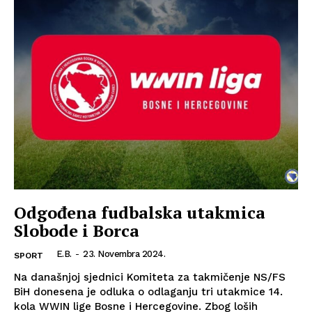
Odgođena fudbalska utakmica
Slobode i Borca
E.B.
-
23. Novembra 2024.
SPORT
Na današnjoj sjednici Komiteta za takmičenje NS/FS
BiH donesena je odluka o odlaganju tri utakmice 14.
kola WWIN lige Bosne i Hercegovine. Zbog loših