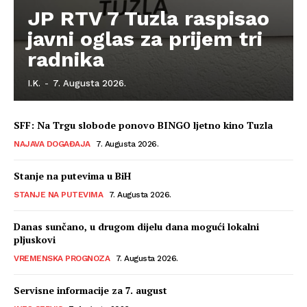
JP RTV 7 Tuzla raspisao
javni oglas za prijem tri
radnika
I.K.
-
7. Augusta 2026.
SFF: Na Trgu slobode ponovo BINGO ljetno kino Tuzla
NAJAVA DOGAĐAJA
7. Augusta 2026.
Stanje na putevima u BiH
STANJE NA PUTEVIMA
7. Augusta 2026.
Danas sunčano, u drugom dijelu dana mogući lokalni
pljuskovi
VREMENSKA PROGNOZA
7. Augusta 2026.
Servisne informacije za 7. august