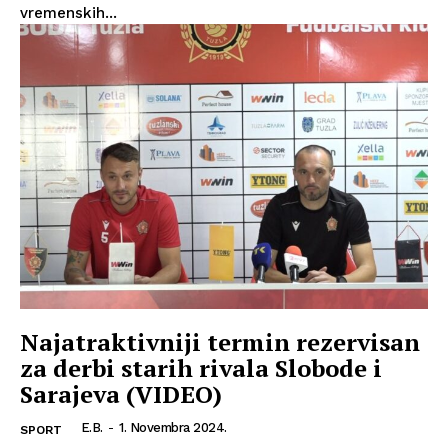
vremenskih...
Najatraktivniji termin rezervisan
za derbi starih rivala Slobode i
Sarajeva (VIDEO)
E.B.
-
1. Novembra 2024.
SPORT