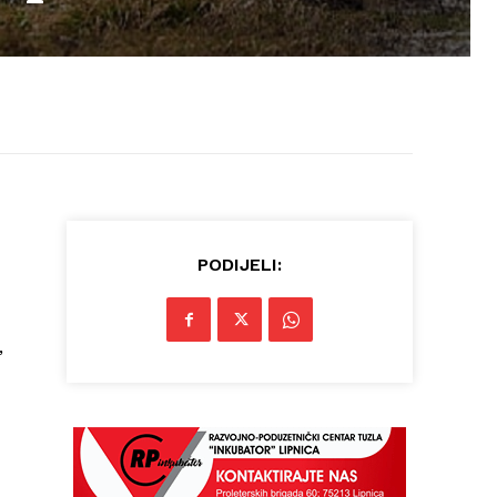
PODIJELI:
,