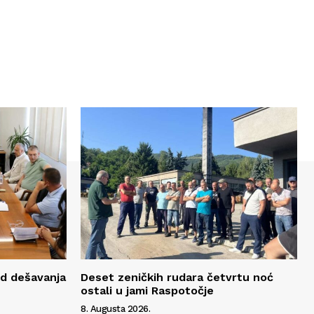
ed dešavanja
Deset zeničkih rudara četvrtu noć
ostali u jami Raspotočje
8. Augusta 2026.