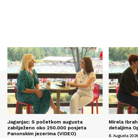
Jaganjac: S početkom augusta
Mirela Ibra
zabilježeno oko 250.000 posjeta
detaljima O
Panonskim jezerima (VIDEO)
8. Augusta 2026