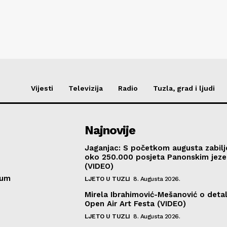
Vijesti
Televizija
Radio
Tuzla, grad i ljudi
Najnovije
Jaganjac: S početkom augusta zabil
oko 250.000 posjeta Panonskim jeze
(VIDEO)
sum
LJETO U TUZLI
8. Augusta 2026.
Mirela Ibrahimović-Mešanović o deta
Open Air Art Festa (VIDEO)
LJETO U TUZLI
8. Augusta 2026.