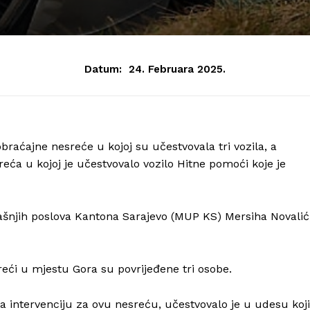
Datum:
24. Februara 2025.
raćajne nesreće u kojoj su učestvovala tri vozila, a
ća u kojoj je učestvovalo vozilo Hitne pomoći koje je
ašnjih poslova Kantona Sarajevo (MUP KS) Mersiha Novalić
ći u mjestu Gora su povrijeđene tri osobe.
a intervenciju za ovu nesreću, učestvovalo je u udesu koji