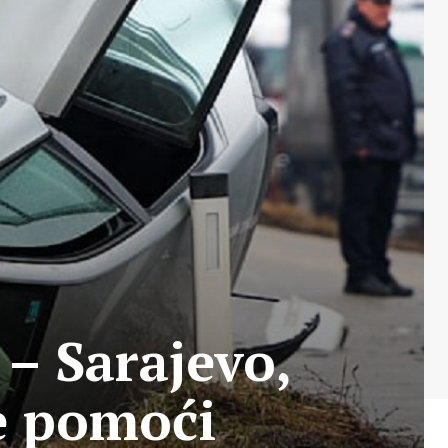
 – Sarajevo,
ne pomoći