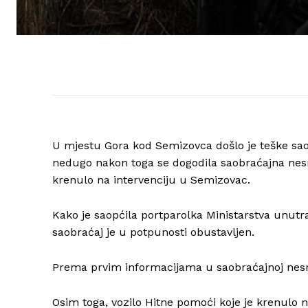
U mjestu Gora kod Semizovca došlo je teške saob
nedugo nakon toga se dogodila saobraćajna nesre
krenulo na intervenciju u Semizovac.
Kako je saopćila portparolka Ministarstva unutr
saobraćaj je u potpunosti obustavljen.
Prema prvim informacijama u saobraćajnoj nesre
Osim toga, vozilo Hitne pomoći koje je krenulo n