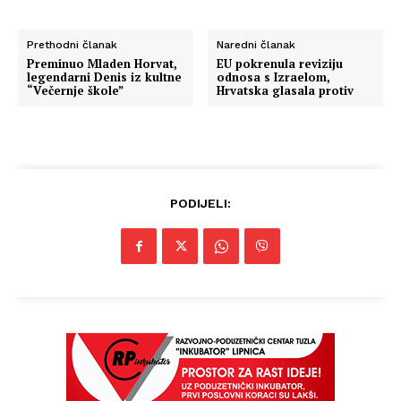
Prethodni članak
Naredni članak
Preminuo Mladen Horvat,
EU pokrenula reviziju
legendarni Denis iz kultne
odnosa s Izraelom,
“Večernje škole”
Hrvatska glasala protiv
PODIJELI: