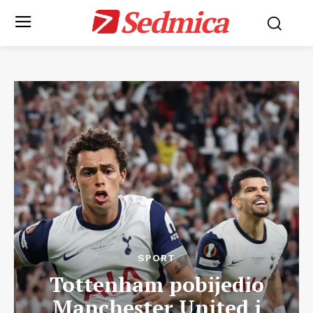
Sedmica
SPORT
Tottenham pobijedio
Manchester United i