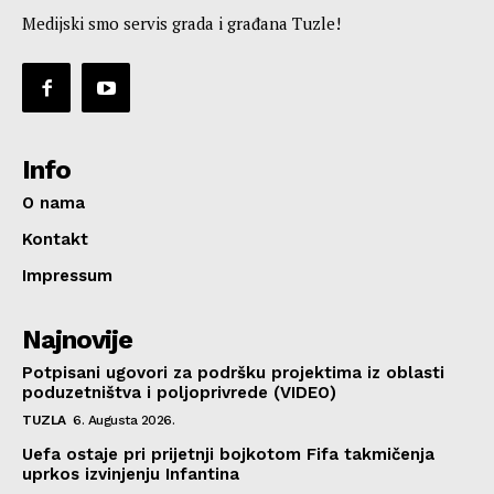
Medijski smo servis grada i građana Tuzle!
Info
O nama
Kontakt
Impressum
Najnovije
Potpisani ugovori za podršku projektima iz oblasti
poduzetništva i poljoprivrede (VIDEO)
TUZLA
6. Augusta 2026.
Uefa ostaje pri prijetnji bojkotom Fifa takmičenja
uprkos izvinjenju Infantina