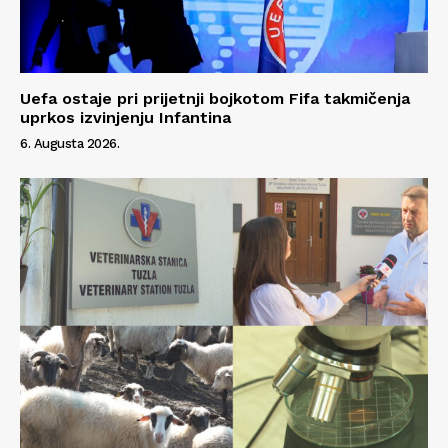
Uefa ostaje pri prijetnji bojkotom Fifa takmičenja
uprkos izvinjenju Infantina
6. Augusta 2026.