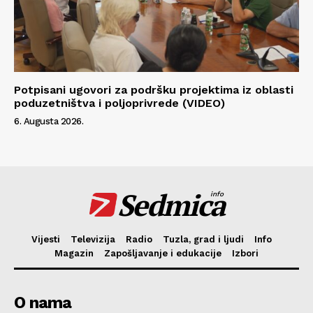
Potpisani ugovori za podršku projektima iz oblasti
poduzetništva i poljoprivrede (VIDEO)
6. Augusta 2026.
Sedmica
info
Vijesti
Televizija
Radio
Tuzla, grad i ljudi
Info
Magazin
Zapošljavanje i edukacije
Izbori
O nama