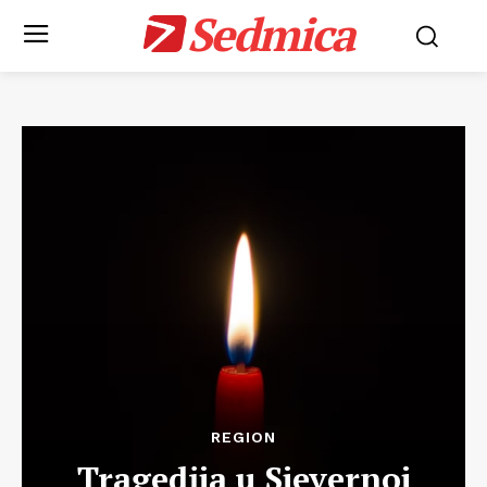
Sedmica
REGION
Tragedija u Sjevernoj