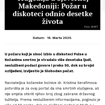
Makedoniji: Požar u
diskoteci odnio desetke
života
Foto: BHRT
16. Marta 2025.
Datum:
U požaru koji je sinoć izbio u diskoteci Pulse u
Kočanima smrtno je stradalo više desetaka ljudi,
neslužbeni podaci govore i preko 50, dok su brojni
ozlijeđeni, izvijestio je Sloboden pečat.
Ravnateljica kočanske bolnice dr. Kristina Serafimova
potvrdila je za ovaj portal da ima smrtnih slučajeva, ali
nije smjela otkriti njihov broj zbog zabrane državnog
tužitelja. Prema neslužbenim informacijama, poginulo je