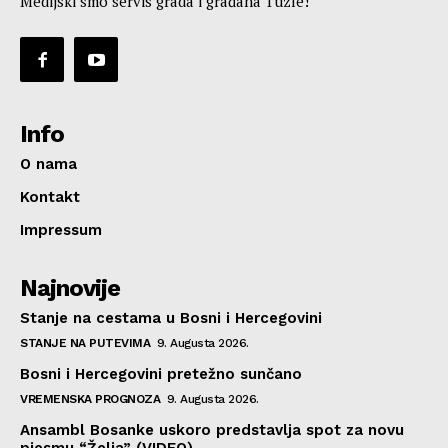
Medijski smo servis grada i građana Tuzle!
Info
O nama
Kontakt
Impressum
Najnovije
Stanje na cestama u Bosni i Hercegovini
STANJE NA PUTEVIMA
9. Augusta 2026.
Bosni i Hercegovini pretežno sunčano
VREMENSKA PROGNOZA
9. Augusta 2026.
Ansambl Bosanke uskoro predstavlja spot za novu
pjesmu “Želja” (VIDEO)