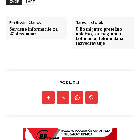
IZVOR
BHRT
Prethodni članak
Naredni članak
Servisne informacije za
U Bosni jutro pretežno
27. decembar
oblačno, sa maglom u
kotlinama, tokom dana
razvedravanje
PODIJELI: