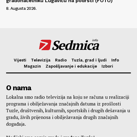
gradonačelniku Lugaviću na podršci (FOTO)
8. Augusta 2026.
Sedmica
info
Vijesti
Televizija
Radio
Tuzla, grad i ljudi
Info
Magazin
Zapošljavanje i edukacije
Izbori
O nama
Lokalna smo radio televizija na koju se računa u realizaciji
programa i obilježavanja značajnih datuma iz prošlosti
Tuzle, društvenih, kulturnih, sportskih i drugih dešavanja u
gradu, živih prijenosa i obilježavanja drugih značajnih
događaja.