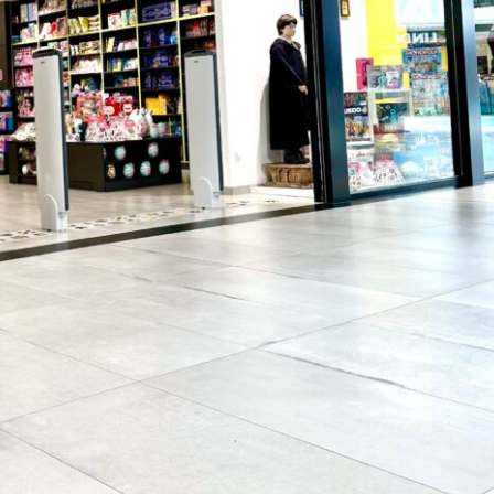
Info
O nama