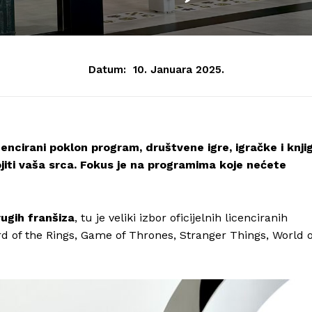
Datum:
10. Januara 2025.
encirani poklon program, društvene igre, igračke i knji
ojiti vaša srca. Fokus je na programima koje nećete
drugih franšiza
, tu je veliki izbor oficijelnih licenciranih
rd of the Rings, Game of Thrones, Stranger Things, World o