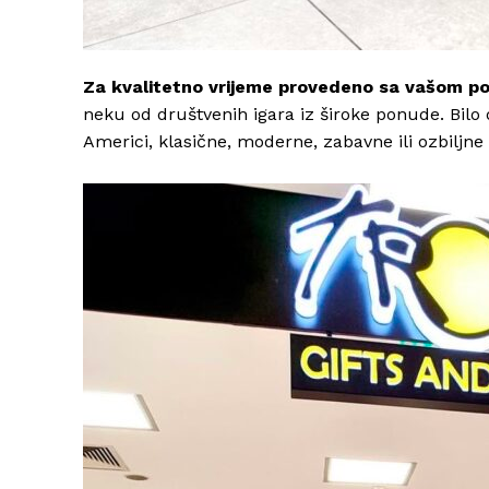
Za kvalitetno vrijeme provedeno sa vašom por
neku od društvenih igara iz široke ponude. Bilo d
Americi, klasične, moderne, zabavne ili ozbiljn