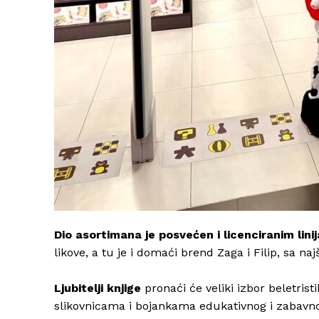
Dio asortimana je posvećen i licenciranim lin
likove, a tu je i domaći brend Zaga i Filip, sa na
Ljubitelji knjige
pronaći će veliki izbor beletris
slikovnicama i bojankama edukativnog i zabavno