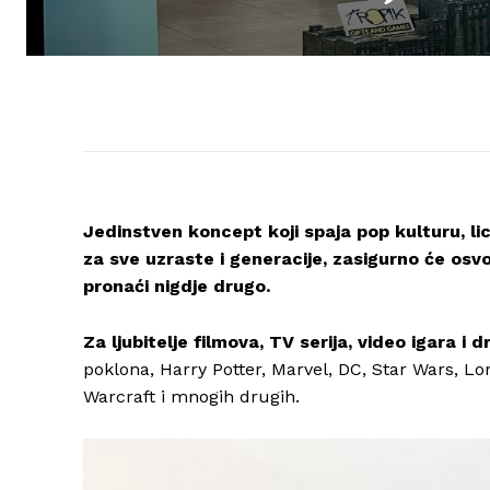
Jedinstven koncept koji spaja pop kulturu, lic
za sve uzraste i generacije, zasigurno će osv
pronaći nigdje drugo.
Za ljubitelje filmova, TV serija, video igara i 
poklona, Harry Potter, Marvel, DC, Star Wars, Lo
Warcraft i mnogih drugih.