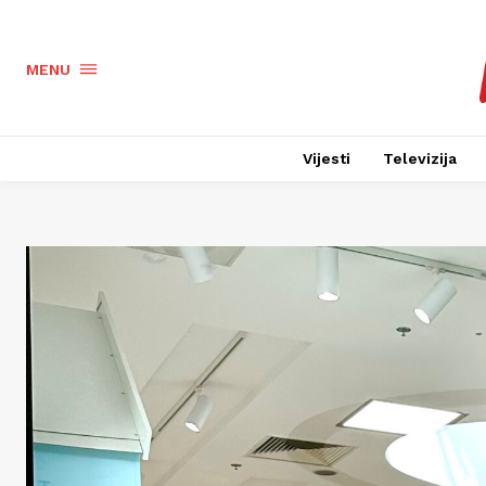
MENU
Vijesti
Televizija