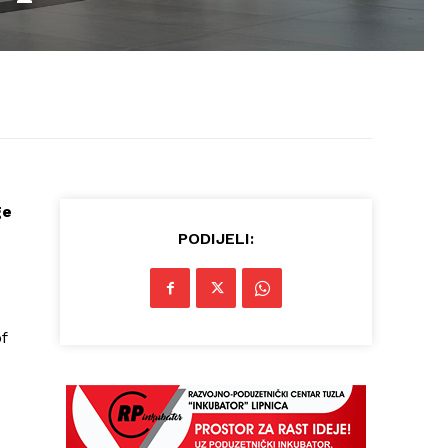
ge
PODIJELI:
f