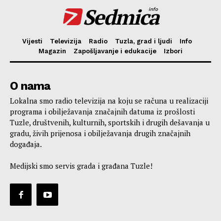
Sedmica
info
Vijesti
Televizija
Radio
Tuzla, grad i ljudi
Info
Magazin
Zapošljavanje i edukacije
Izbori
O nama
Lokalna smo radio televizija na koju se računa u realizaciji
programa i obilježavanja značajnih datuma iz prošlosti
Tuzle, društvenih, kulturnih, sportskih i drugih dešavanja u
gradu, živih prijenosa i obilježavanja drugih značajnih
događaja.
Medijski smo servis grada i građana Tuzle!