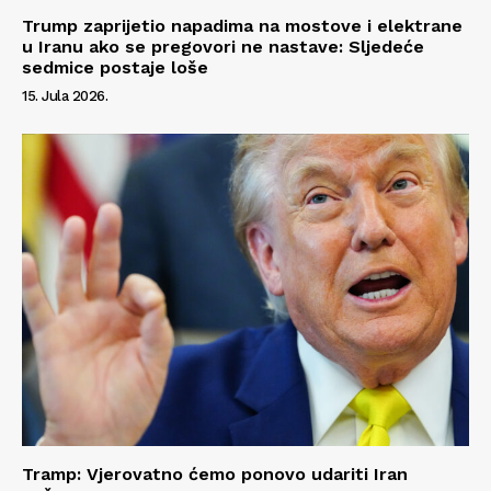
Trump zaprijetio napadima na mostove i elektrane
u Iranu ako se pregovori ne nastave: Sljedeće
sedmice postaje loše
15. Jula 2026.
Info
O nama
Kontakt
Impressum
Tramp: Vjerovatno ćemo ponovo udariti Iran