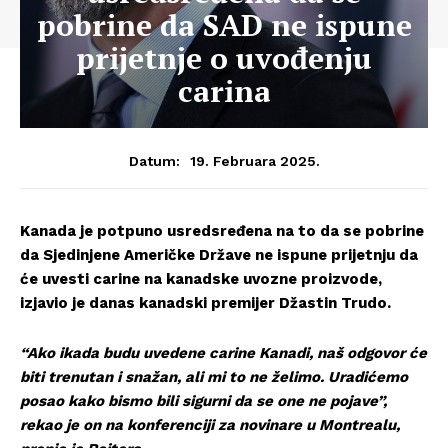
pobrine da SAD ne ispune
prijetnje o uvođenju
carina
19. Februara 2025.
Datum:
Kanada je potpuno usredsređena na to da se pobrine
da Sjedinjene Američke Države ne ispune prijetnju da
će uvesti carine na kanadske uvozne proizvode,
izjavio je danas kanadski premijer Džastin Trudo.
“Ako ikada budu uvedene carine Kanadi, naš odgovor će
biti trenutan i snažan, ali mi to ne želimo. Uradićemo
posao kako bismo bili sigurni da se one ne pojave”,
rekao je on na konferenciji za novinare u Montrealu,