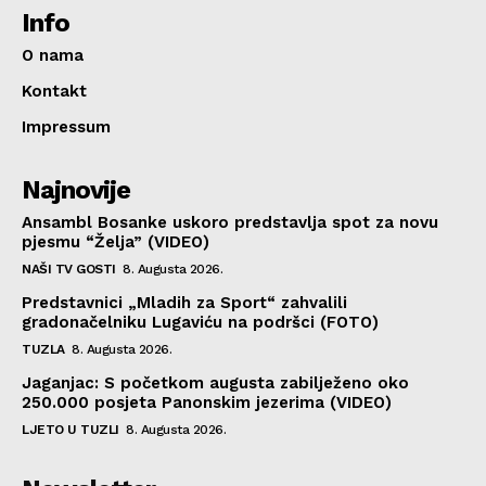
Info
O nama
Kontakt
Impressum
Najnovije
Ansambl Bosanke uskoro predstavlja spot za novu
pjesmu “Želja” (VIDEO)
NAŠI TV GOSTI
8. Augusta 2026.
Predstavnici „Mladih za Sport“ zahvalili
gradonačelniku Lugaviću na podršci (FOTO)
TUZLA
8. Augusta 2026.
Jaganjac: S početkom augusta zabilježeno oko
250.000 posjeta Panonskim jezerima (VIDEO)
LJETO U TUZLI
8. Augusta 2026.