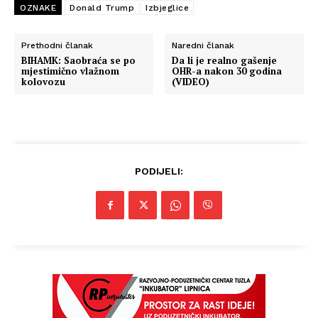
OZNAKE
Donald Trump
Izbjeglice
Prethodni članak
Naredni članak
BIHAMK: Saobraća se po
Da li je realno gašenje
mjestimično vlažnom
OHR-a nakon 30 godina
kolovozu
(VIDEO)
PODIJELI: