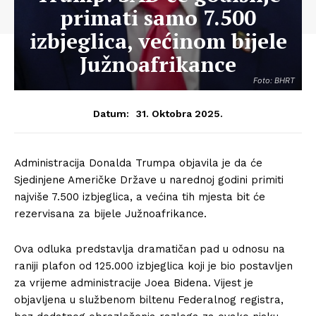
primati samo 7.500
izbjeglica, većinom bijele
Južnoafrikance
Foto: BHRT
31. Oktobra 2025.
Datum:
Administracija Donalda Trumpa objavila je da će
Sjedinjene Američke Države u narednoj godini primiti
najviše 7.500 izbjeglica, a većina tih mjesta bit će
rezervisana za bijele Južnoafrikance.
Ova odluka predstavlja dramatičan pad u odnosu na
raniji plafon od 125.000 izbjeglica koji je bio postavljen
za vrijeme administracije Joea Bidena. Vijest je
objavljena u službenom biltenu Federalnog registra,