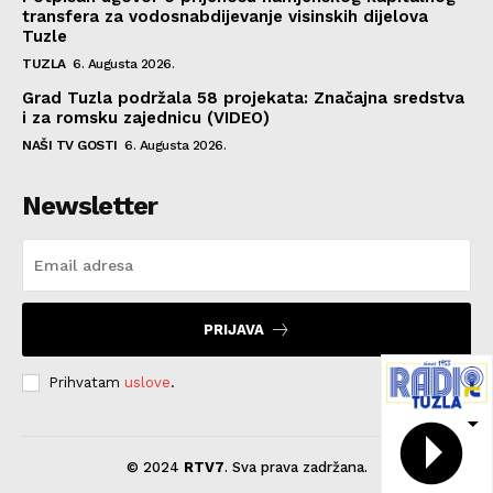
transfera za vodosnabdijevanje visinskih dijelova
Tuzle
TUZLA
6. Augusta 2026.
Grad Tuzla podržala 58 projekata: Značajna sredstva
i za romsku zajednicu (VIDEO)
NAŠI TV GOSTI
6. Augusta 2026.
Newsletter
PRIJAVA
Prihvatam
uslove
.
© 2024
RTV7
. Sva prava zadržana.