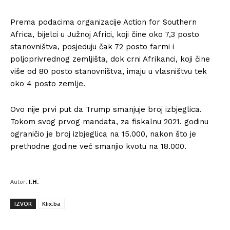
Prema podacima organizacije Action for Southern
Africa, bijelci u Južnoj Africi, koji čine oko 7,3 posto
stanovništva, posjeduju čak 72 posto farmi i
poljoprivrednog zemljišta, dok crni Afrikanci, koji čine
više od 80 posto stanovništva, imaju u vlasništvu tek
oko 4 posto zemlje.
Ovo nije prvi put da Trump smanjuje broj izbjeglica.
Tokom svog prvog mandata, za fiskalnu 2021. godinu
ograničio je broj izbjeglica na 15.000, nakon što je
prethodne godine već smanjio kvotu na 18.000.
Autor:
I.H.
IZVOR
Klix.ba