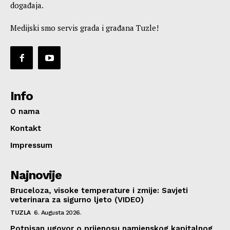
događaja.
Medijski smo servis grada i građana Tuzle!
Info
O nama
Kontakt
Impressum
Najnovije
Bruceloza, visoke temperature i zmije: Savjeti
veterinara za sigurno ljeto (VIDEO)
TUZLA
6. Augusta 2026.
Potpisan ugovor o prijenosu namjenskog kapitalnog