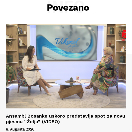
INFO
Povezano
Ansambl Bosanke uskoro predstavlja spot za novu
pjesmu “Želja” (VIDEO)
8. Augusta 2026.