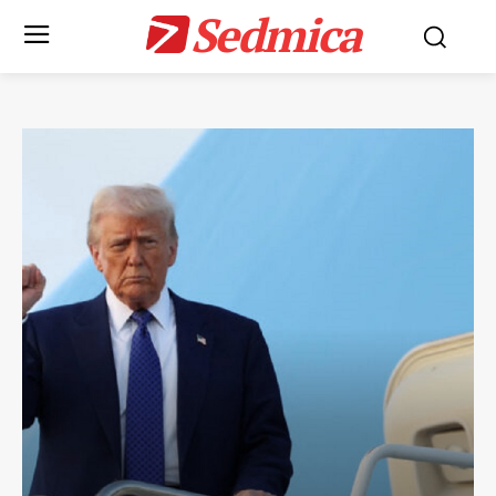
Sedmica