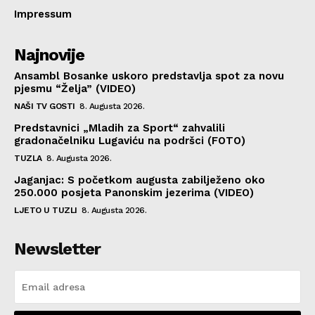
Impressum
Najnovije
Ansambl Bosanke uskoro predstavlja spot za novu
pjesmu “Želja” (VIDEO)
NAŠI TV GOSTI
8. Augusta 2026.
Predstavnici „Mladih za Sport“ zahvalili
gradonačelniku Lugaviću na podršci (FOTO)
TUZLA
8. Augusta 2026.
Jaganjac: S početkom augusta zabilježeno oko
250.000 posjeta Panonskim jezerima (VIDEO)
LJETO U TUZLI
8. Augusta 2026.
Newsletter