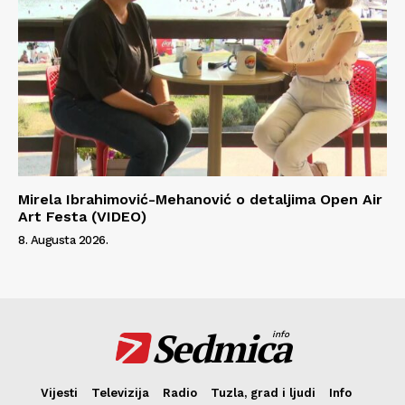
Mirela Ibrahimović-Mehanović o detaljima Open Air
Art Festa (VIDEO)
8. Augusta 2026.
Sedmica
info
Vijesti
Televizija
Radio
Tuzla, grad i ljudi
Info