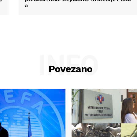
a
INFO
Povezano