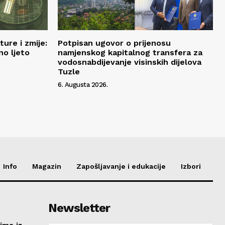
ure i zmije:
Potpisan ugovor o prijenosu
no ljeto
namjenskog kapitalnog transfera za
vodosnabdijevanje visinskih dijelova
Tuzle
6. Augusta 2026.
Info
Magazin
Zapošljavanje i edukacije
Izbori
Newsletter