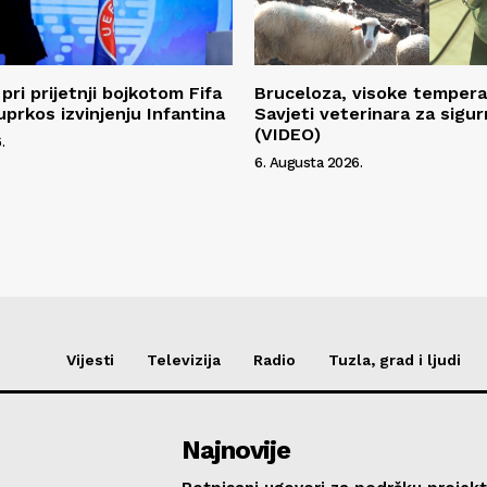
pri prijetnji bojkotom Fifa
Bruceloza, visoke temperat
uprkos izvinjenju Infantina
Savjeti veterinara za sigur
(VIDEO)
.
6. Augusta 2026.
Vijesti
Televizija
Radio
Tuzla, grad i ljudi
Najnovije