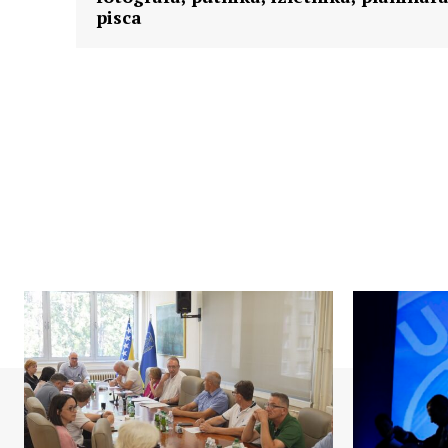
pisca