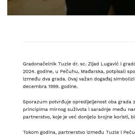
Gradonačelnik Tuzle dr. sc. Zijad Lugavić i grad
2024. godine, u Pečuhu, Mađarska, potpisali spo
između dva grada. Ovaj važan događaj simbolizira
decembra 1999. godine.
Sporazum potvrđuje opredijeljenost oba grada z
principima mirnog suživota i saradnje među naro
partnerstvo, koje je već donijelo brojne koristi,
Tokom godina, partnerstvo između Tuzle i Pečuh