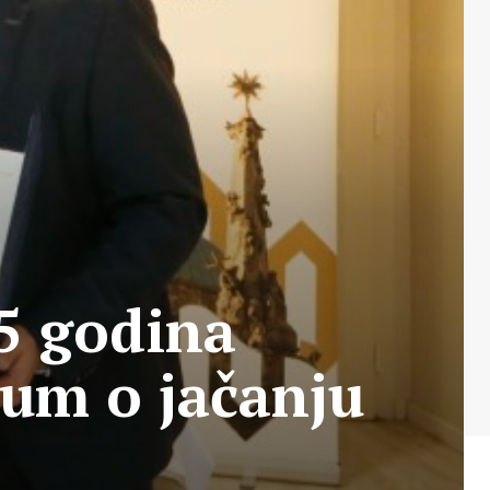
25 godina
zum o jačanju