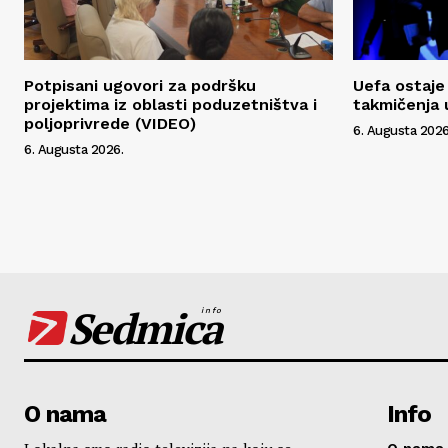
Potpisani ugovori za podršku
Uefa ostaje 
projektima iz oblasti poduzetništva i
takmičenja 
poljoprivrede (VIDEO)
6. Augusta 2026
6. Augusta 2026.
Sedmica
info
O nama
Info