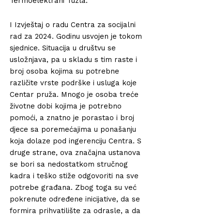
Termoelektrani Tuzla.
I Izvještaj o radu Centra za socijalni
rad za 2024. Godinu usvojen je tokom
sjednice. Situacija u društvu se
usložnjava, pa u skladu s tim raste i
broj osoba kojima su potrebne
različite vrste podrške i usluga koje
Centar pruža. Mnogo je osoba treće
životne dobi kojima je potrebno
pomoći, a znatno je porastao i broj
djece sa poremećajima u ponašanju
koja dolaze pod ingerenciju Centra. S
druge strane, ova značajna ustanova
se bori sa nedostatkom stručnog
kadra i teško stiže odgovoriti na sve
potrebe građana. Zbog toga su već
pokrenute određene inicijative, da se
formira prihvatilište za odrasle, a da