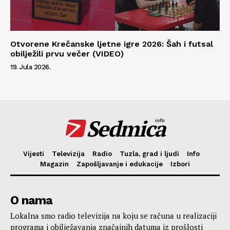
Otvorene Krečanske ljetne igre 2026: Šah i futsal
obilježili prvu večer (VIDEO)
19. Jula 2026.
Sedmica
info
Vijesti
Televizija
Radio
Tuzla, grad i ljudi
Info
Magazin
Zapošljavanje i edukacije
Izbori
O nama
Lokalna smo radio televizija na koju se računa u realizaciji
programa i obilježavanja značajnih datuma iz prošlosti