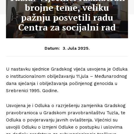
brojne teme, veliku
pažnju posvetili radu
Centra za socijalni rad
3. Jula 2025.
Datum:
U nastavku sjednice Gradskog vijeća usvojena je Odluka
o institucionalnom obilježavanju 11.jula – Međunarodnog
dana sjećanja i obilježavanja počinjenog genocida u
Srebrenici 1995. Godine.
Usvojena je i Odluka o razrješenju zamjenika Gradskog
pravobranioca u Gradskom pravobranilaštvu Tuzla, te
Odluka o povjeravanju javnih ovlaštenja. Vijećnici su
usvojili Odluku o izmjeni Odluke o postupku i uslovima