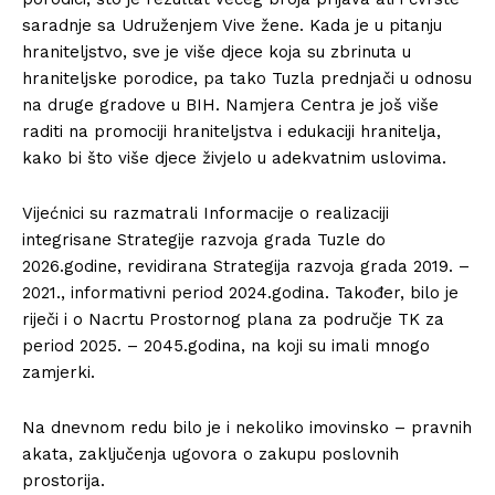
saradnje sa Udruženjem Vive žene. Kada je u pitanju
hraniteljstvo, sve je više djece koja su zbrinuta u
hraniteljske porodice, pa tako Tuzla prednjači u odnosu
na druge gradove u BIH. Namjera Centra je još više
raditi na promociji hraniteljstva i edukaciji hranitelja,
kako bi što više djece živjelo u adekvatnim uslovima.
Vijećnici su razmatrali Informacije o realizaciji
integrisane Strategije razvoja grada Tuzle do
2026.godine, revidirana Strategija razvoja grada 2019. –
2021., informativni period 2024.godina. Također, bilo je
riječi i o Nacrtu Prostornog plana za područje TK za
period 2025. – 2045.godina, na koji su imali mnogo
zamjerki.
Na dnevnom redu bilo je i nekoliko imovinsko – pravnih
akata, zaključenja ugovora o zakupu poslovnih
prostorija.