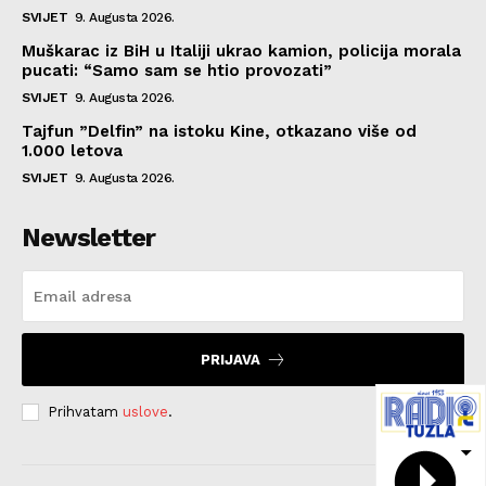
SVIJET
9. Augusta 2026.
Muškarac iz BiH u Italiji ukrao kamion, policija morala
pucati: “Samo sam se htio provozati”
SVIJET
9. Augusta 2026.
Tajfun ”Delfin” na istoku Kine, otkazano više od
1.000 letova
SVIJET
9. Augusta 2026.
Newsletter
PRIJAVA
Prihvatam
uslove
.