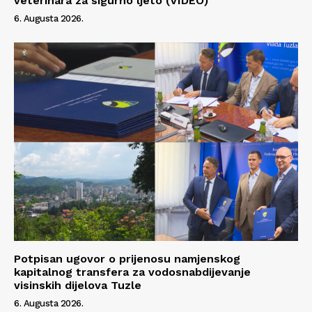
veterinara za sigurno ljeto (VIDEO)
6. Augusta 2026.
Info
O nama
Kontakt
Impressum
Potpisan ugovor o prijenosu namjenskog
kapitalnog transfera za vodosnabdijevanje
visinskih dijelova Tuzle
6. Augusta 2026.