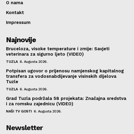
O nama
Kontakt
Impressum
Najnovije
Bruceloza, visoke temperature i zmije: Savjeti
veterinara za sigurno ljeto (VIDEO)
TUZLA
6. Augusta 2026.
Potpisan ugovor o prijenosu namjenskog kapitalnog
transfera za vodosnabdijevanje visinskih dijelova
Tuzle
TUZLA
6. Augusta 2026.
Grad Tuzla podržala 58 projekata: Značajna sredstva
i za romsku zajednicu (VIDEO)
NAŠI TV GOSTI
6. Augusta 2026.
Newsletter