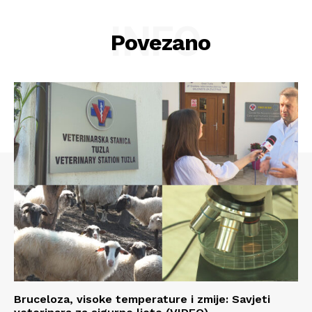
INFO
Povezano
Bruceloza, visoke temperature i zmije: Savjeti