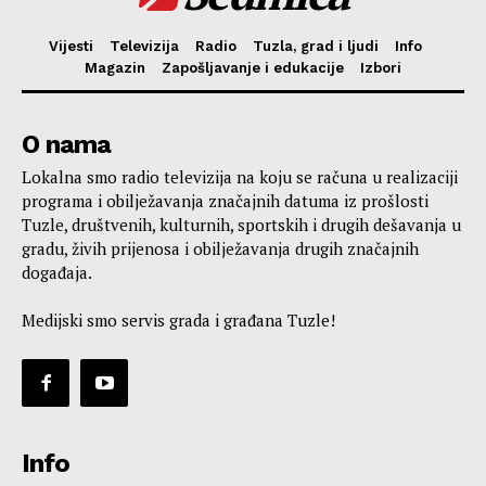
Vijesti
Televizija
Radio
Tuzla, grad i ljudi
Info
Magazin
Zapošljavanje i edukacije
Izbori
O nama
Lokalna smo radio televizija na koju se računa u realizaciji
programa i obilježavanja značajnih datuma iz prošlosti
Tuzle, društvenih, kulturnih, sportskih i drugih dešavanja u
gradu, živih prijenosa i obilježavanja drugih značajnih
događaja.
Medijski smo servis grada i građana Tuzle!
Info