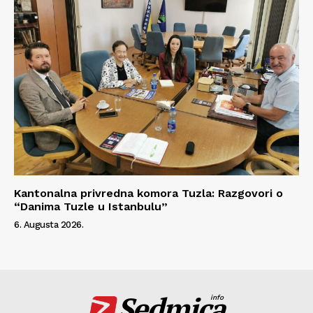
Kantonalna privredna komora Tuzla: Razgovori o
“Danima Tuzle u Istanbulu”
6. Augusta 2026.
Sedmica
info