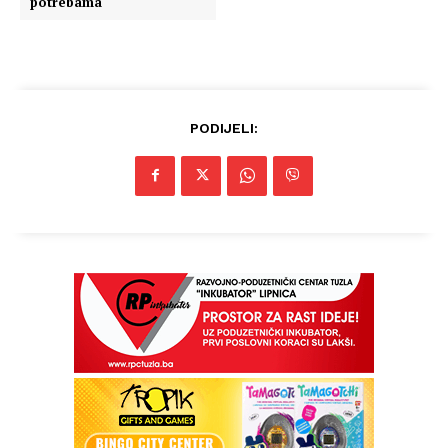
potrebama
PODIJELI: