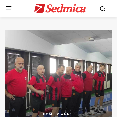
Sedmica
NAŠI TV GOSTI