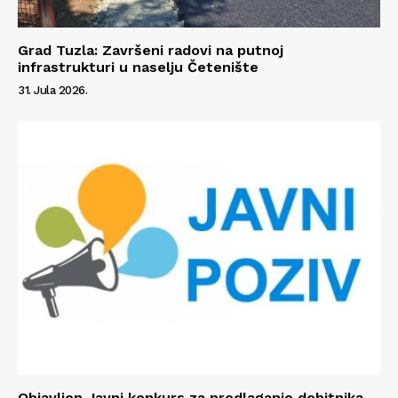
Grad Tuzla: Završeni radovi na putnoj
infrastrukturi u naselju Četenište
31. Jula 2026.
Info
O nama
Kontakt
Impressum
Objavljen Javni konkurs za predlaganje dobitnika