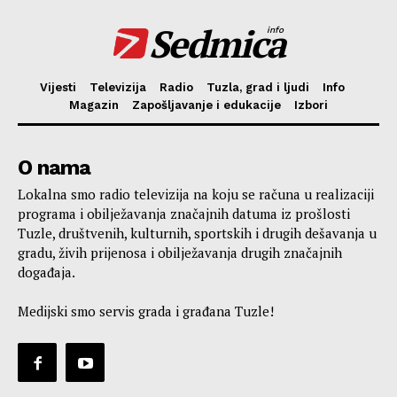
Sedmica
info
Vijesti
Televizija
Radio
Tuzla, grad i ljudi
Info
Magazin
Zapošljavanje i edukacije
Izbori
O nama
Lokalna smo radio televizija na koju se računa u realizaciji
programa i obilježavanja značajnih datuma iz prošlosti
Tuzle, društvenih, kulturnih, sportskih i drugih dešavanja u
gradu, živih prijenosa i obilježavanja drugih značajnih
događaja.
Medijski smo servis grada i građana Tuzle!