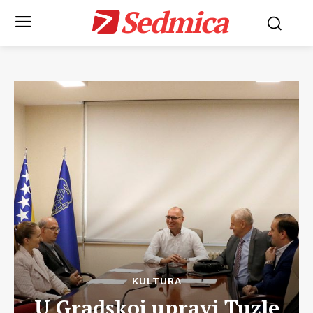
Sedmica
KULTURA
U Gradskoj upravi Tuzle