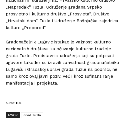
nacionalnim udruženjima: Hrvatsko kulturno društvo
„Napredak“ Tuzla, Udruženje građana Srpsko
prosvjetno i kulturno društvo „Prosvjeta“, Društvo
„Hrvatski dom“ Tuzla i Udruženje Bošnjačka zajednica
kulture „Preporod“.
Gradonačelnik Lugavić istakao je važnost kulturno
nacionalnih društava za očuvanje kulturne tradicije
grada Tuzle. Predstavnici udruženja koji su potpisali
ugovore također su izrazili zahvalnost gradonačelniku
Lugaviću i Gradskoj upravi grada Tuzle na podršci, ne
samo kroz ovaj javni poziv, već i kroz sufinansiranje
manifestacija i projekata.
Autor:
E.B.
IZVOR
Grad Tuzla