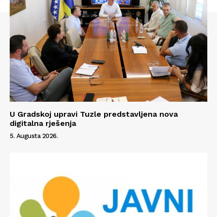
U Gradskoj upravi Tuzle predstavljena nova
digitalna rješenja
5. Augusta 2026.
Info
O nama
Kontakt
Impressum