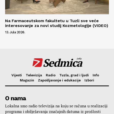
Na Farmaceutskom fakultetu u Tuzli sve veće
interesovanje za novi studij Kozmetologije (VIDEO)
13. Jula 2026.
Sedmica
info
Vijesti
Televizija
Radio
Tuzla, grad i ljudi
Info
Magazin
Zapošljavanje i edukacije
Izbori
O nama
Lokalna smo radio televizija na koju se računa u realizaciji
programa i obilježavanja značajnih datuma iz prošlosti