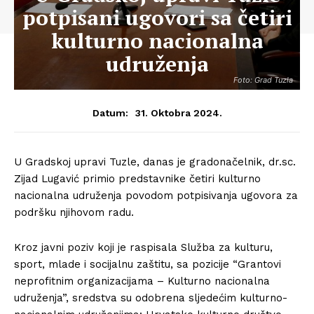
potpisani ugovori sa četiri
kulturno nacionalna
udruženja
Foto: Grad Tuzla
31. Oktobra 2024.
Datum:
U Gradskoj upravi Tuzle, danas je gradonačelnik, dr.sc.
Zijad Lugavić primio predstavnike četiri kulturno
nacionalna udruženja povodom potpisivanja ugovora za
podršku njihovom radu.
Kroz javni poziv koji je raspisala Služba za kulturu,
sport, mlade i socijalnu zaštitu, sa pozicije “Grantovi
neprofitnim organizacijama – Kulturno nacionalna
udruženja”, sredstva su odobrena sljedećim kulturno-