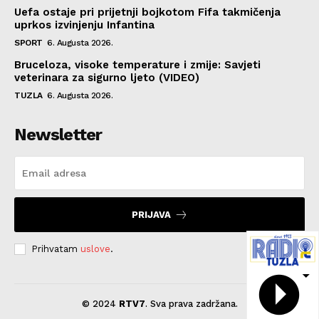
Uefa ostaje pri prijetnji bojkotom Fifa takmičenja
uprkos izvinjenju Infantina
SPORT
6. Augusta 2026.
Bruceloza, visoke temperature i zmije: Savjeti
veterinara za sigurno ljeto (VIDEO)
TUZLA
6. Augusta 2026.
Newsletter
PRIJAVA
Prihvatam
uslove
.
© 2024
RTV7
. Sva prava zadržana.