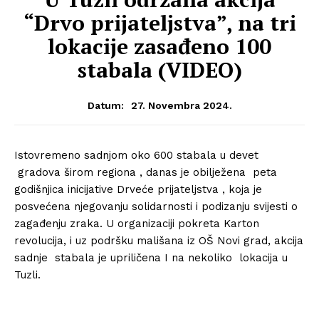
“Drvo prijateljstva”, na tri
lokacije zasađeno 100
stabala (VIDEO)
27. Novembra 2024.
Datum:
Istovremeno sadnjom oko 600 stabala u devet
gradova širom regiona , danas je obilježena peta
godišnjica inicijative Drveće prijateljstva , koja je
posvećena njegovanju solidarnosti i podizanju svijesti o
zagađenju zraka. U organizaciji pokreta Karton
revolucija, i uz podršku mališana iz OŠ Novi grad, akcija
sadnje stabala je upriličena I na nekoliko lokacija u
Tuzli.