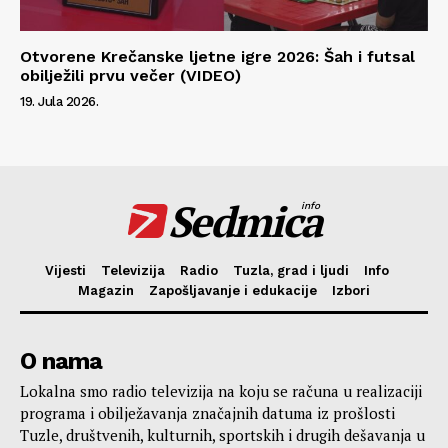
Otvorene Krečanske ljetne igre 2026: Šah i futsal
obilježili prvu večer (VIDEO)
19. Jula 2026.
Sedmica
info
Vijesti
Televizija
Radio
Tuzla, grad i ljudi
Info
Magazin
Zapošljavanje i edukacije
Izbori
O nama
Lokalna smo radio televizija na koju se računa u realizaciji
programa i obilježavanja značajnih datuma iz prošlosti
Tuzle, društvenih, kulturnih, sportskih i drugih dešavanja u