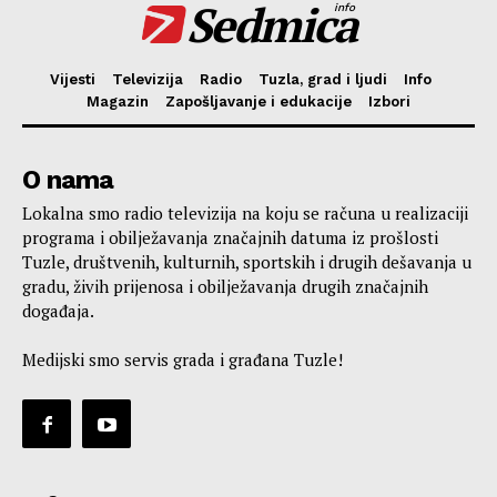
Sedmica
info
Vijesti
Televizija
Radio
Tuzla, grad i ljudi
Info
Magazin
Zapošljavanje i edukacije
Izbori
O nama
Lokalna smo radio televizija na koju se računa u realizaciji
programa i obilježavanja značajnih datuma iz prošlosti
Tuzle, društvenih, kulturnih, sportskih i drugih dešavanja u
gradu, živih prijenosa i obilježavanja drugih značajnih
događaja.
Medijski smo servis grada i građana Tuzle!