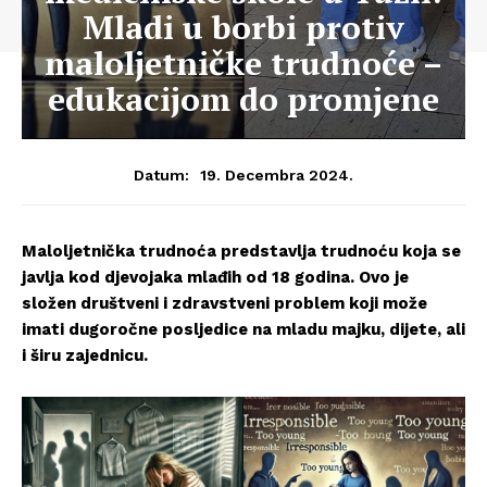
Mladi u borbi protiv
maloljetničke trudnoće –
edukacijom do promjene
19. Decembra 2024.
Datum:
Maloljetnička trudnoća predstavlja trudnoću koja se
javlja kod djevojaka mlađih od 18 godina. Ovo je
složen društveni i zdravstveni problem koji može
imati dugoročne posljedice na mladu majku, dijete, ali
i širu zajednicu.