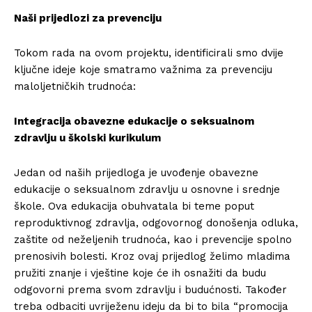
Naši prijedlozi za prevenciju
Tokom rada na ovom projektu, identificirali smo dvije
ključne ideje koje smatramo važnima za prevenciju
maloljetničkih trudnoća:
Integracija obavezne edukacije o seksualnom
zdravlju u školski kurikulum
Jedan od naših prijedloga je uvođenje obavezne
edukacije o seksualnom zdravlju u osnovne i srednje
škole. Ova edukacija obuhvatala bi teme poput
reproduktivnog zdravlja, odgovornog donošenja odluka,
zaštite od neželjenih trudnoća, kao i prevencije spolno
prenosivih bolesti. Kroz ovaj prijedlog želimo mladima
pružiti znanje i vještine koje će ih osnažiti da budu
Info
odgovorni prema svom zdravlju i budućnosti. Također
treba odbaciti uvriježenu ideju da bi to bila “promocija