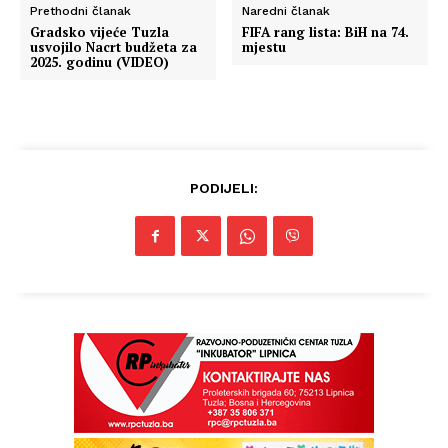
Prethodni članak
Naredni članak
Gradsko vijeće Tuzla
FIFA rang lista: BiH na 74.
usvojilo Nacrt budžeta za
mjestu
2025. godinu (VIDEO)
PODIJELI: