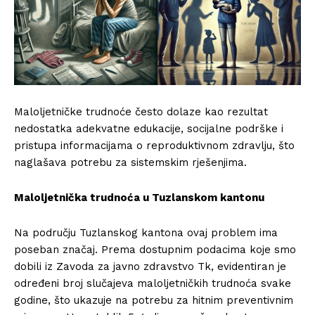
Maloljetničke trudnoće često dolaze kao rezultat
nedostatka adekvatne edukacije, socijalne podrške i
pristupa informacijama o reproduktivnom zdravlju, što
naglašava potrebu za sistemskim rješenjima.
Maloljetnička trudnoća u Tuzlanskom kantonu
Na području Tuzlanskog kantona ovaj problem ima
poseban značaj. Prema dostupnim podacima koje smo
dobili iz Zavoda za javno zdravstvo Tk, evidentiran je
određeni broj slučajeva maloljetničkih trudnoća svake
godine, što ukazuje na potrebu za hitnim preventivnim