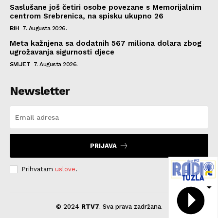
Saslušane još četiri osobe povezane s Memorijalnim
centrom Srebrenica, na spisku ukupno 26
BIH
7. Augusta 2026.
Meta kažnjena sa dodatnih 567 miliona dolara zbog
ugrožavanja sigurnosti djece
SVIJET
7. Augusta 2026.
Newsletter
PRIJAVA
Prihvatam
uslove
.
© 2024
RTV7
. Sva prava zadržana.