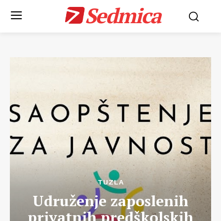
Sedmica
TUZLA
Udruženje zaposlenih
privatnih predškolskih