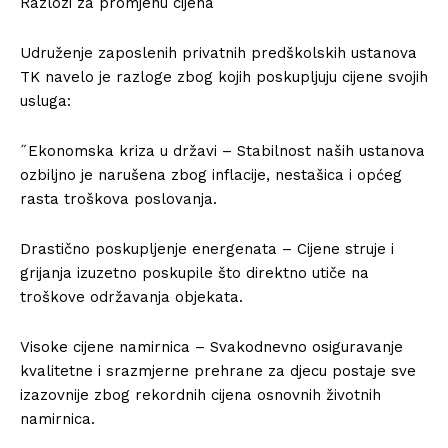
Razlozi za promjenu cijena
Udruženje zaposlenih privatnih predškolskih ustanova
TK navelo je razloge zbog kojih poskupljuju cijene svojih
usluga:
˝Ekonomska kriza u državi – Stabilnost naših ustanova
ozbiljno je narušena zbog inflacije, nestašica i općeg
rasta troškova poslovanja.
Drastično poskupljenje energenata – Cijene struje i
grijanja izuzetno poskupile što direktno utiče na
troškove održavanja objekata.
Visoke cijene namirnica – Svakodnevno osiguravanje
kvalitetne i srazmjerne prehrane za djecu postaje sve
izazovnije zbog rekordnih cijena osnovnih životnih
namirnica.