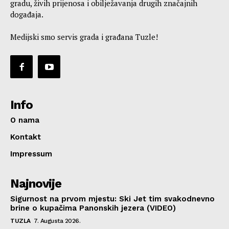
gradu, živih prijenosa i obilježavanja drugih značajnih
događaja.
Medijski smo servis grada i građana Tuzle!
Info
O nama
Kontakt
Impressum
Najnovije
Sigurnost na prvom mjestu: Ski Jet tim svakodnevno
brine o kupačima Panonskih jezera (VIDEO)
TUZLA
7. Augusta 2026.