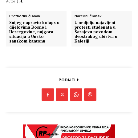
Autor:
J.H.
Prethodni članak
Naredni članak
Snijeg napravio kolaps u
U nedjelju najavljeni
dijelovima Bosne i
protesti studenata u
Hercegovine, najgora
Sarajevu povodom
situacija u Unsko-
dvostrukog ubistva u
sanskom kantonu
Kalesiji
PODIJELI: