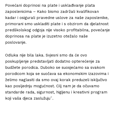
Povećani doprinosi na plate i usklađivanje plata
zaposlenicima – Kako bismo zadržali kvalifikovan
kadar i osigurali pravedne uslove za naše zaposlenike,
primorani smo uskladiti plate i s obzirom da djelatnost
predškolskog odgoja nije visoko profitabilna, povećanje
doprinosa na plate je izuzetno otežalo naše
poslovanje.
Odluka nije bila laka. Svjesni smo da će ovo
poskupljenje predstavljati dodatno opterećenje za
budžete porodica. Duboko se suosjećamo sa svakom
porodicom koja se suočava sa ekonomskim izazovima i
želimo naglasiti da smo ovaj korak preduzeli isključivo
kao posljednju mogućnost. Cilj nam je da očuvamo
standarde rada, sigurnost, higijenu i kreativni program
koji vaša djeca zaslužuju˝.