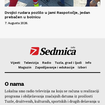
Dvojici rudara pozlilo u jami Raspotočje, jedan
prebačen u bolnicu
7. Augusta 2026.
Sedmica
info
Vijesti
Televizija
Radio
Tuzla, grad i ljudi
Info
Magazin
Zapošljavanje i edukacije
Izbori
O nama
Lokalna smo radio televizija na koju se računa u realizaciji
programa i obilježavanja značajnih datuma iz prošlosti
Tuzle, društvenih, kulturnih, sportskih i drugih dešavanja u