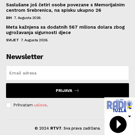
Saslušane još četiri osobe povezane s Memorijalnim
centrom Srebrenica, na spisku ukupno 26
BIH
7. Augusta 2026.
Meta kažnjena sa dodatnih 567 miliona dolara zbog
ugrožavanja sigurnosti djece
SVIJET
7. Augusta 2026.
Newsletter
PRIJAVA
Prihvatam
uslove
.
© 2024
RTV7
. Sva prava zadržana.