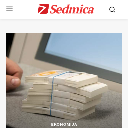
Sedmica
EKONOMIJA