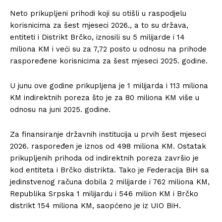
Neto prikupljeni prihodi koji su otišli u raspodjelu
korisnicima za šest mjeseci 2026., a to su država,
entiteti i Distrikt Brčko, iznosili su 5 milijarde i 14
miliona KM i veći su za 7,72 posto u odnosu na prihode
raspoređene korisnicima za šest mjeseci 2025. godine.
U junu ove godine prikupljena je 1 milijarda i 113 miliona
KM indirektnih poreza što je za 80 miliona KM više u
odnosu na juni 2025. godine.
Za finansiranje državnih institucija u prvih šest mjeseci
2026. raspoređen je iznos od 498 miliona KM. Ostatak
prikupljenih prihoda od indirektnih poreza završio je
kod entiteta i Brčko distrikta. Tako je Federacija BiH sa
jedinstvenog računa dobila 2 milijarde i 762 miliona KM,
Republika Srpska 1 milijardu i 546 milion KM i Brčko
distrikt 154 miliona KM, saopćeno je iz UIO BiH.