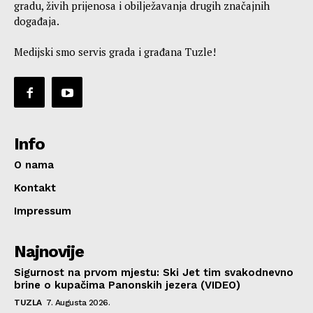
gradu, živih prijenosa i obilježavanja drugih značajnih
događaja.
Medijski smo servis grada i građana Tuzle!
Info
O nama
Kontakt
Impressum
Najnovije
Sigurnost na prvom mjestu: Ski Jet tim svakodnevno
brine o kupačima Panonskih jezera (VIDEO)
TUZLA
7. Augusta 2026.