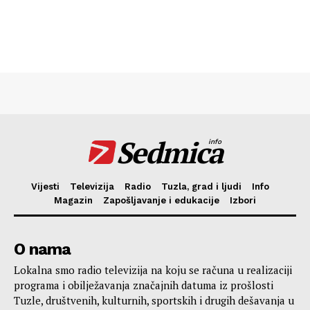
Sedmica
info
Vijesti
Televizija
Radio
Tuzla, grad i ljudi
Info
Magazin
Zapošljavanje i edukacije
Izbori
O nama
Lokalna smo radio televizija na koju se računa u realizaciji
programa i obilježavanja značajnih datuma iz prošlosti
Tuzle, društvenih, kulturnih, sportskih i drugih dešavanja u