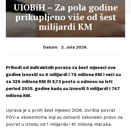
UIOBiH – Za pola godine
prikupljeno više od šest
milijardi KM
2. Jula 2026.
Datum:
Prihodi od indirektnih poreza za šest mjeseci ove
godine iznosili su 6 milijardi i 76 miliona KM i veći su
za 329 miliona KM ili 5,73 posto u odnosu na isti
period 2025. godine kada su iznosili 5 milijardi i 747
miliona KM.
Uprava je u prvih šest mjeseci 2026. izvršila povrat
PDV-a obveznicima koji su ostvarili zakonsko pravo na
povrat u iznosu od 1 milijardu i 61 miliona maraka.