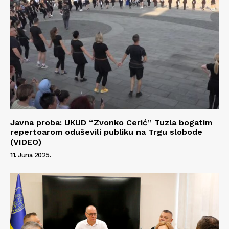
Javna proba: UKUD “Zvonko Cerić” Tuzla bogatim
repertoarom oduševili publiku na Trgu slobode
(VIDEO)
11. Juna 2025.