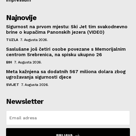
Impressum
Najnovije
Sigurnost na prvom mjestu: Ski Jet tim svakodnevno
brine o kupačima Panonskih jezera (VIDEO)
TUZLA
7. Augusta 2026.
Saslušane još četiri osobe povezane s Memorijalnim
centrom Srebrenica, na spisku ukupno 26
BIH
7. Augusta 2026.
Meta kažnjena sa dodatnih 567 miliona dolara zbog
ugrožavanja sigurnosti djece
SVIJET
7. Augusta 2026.
Newsletter
PRIJAVA