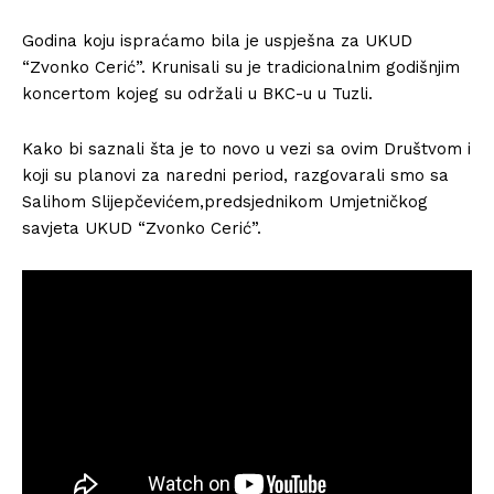
Godina koju ispraćamo bila je uspješna za UKUD
“Zvonko Cerić”. Krunisali su je tradicionalnim godišnjim
koncertom kojeg su održali u BKC-u u Tuzli.
Kako bi saznali šta je to novo u vezi sa ovim Društvom i
koji su planovi za naredni period, razgovarali smo sa
Salihom Slijepčevićem,predsjednikom Umjetničkog
savjeta UKUD “Zvonko Cerić”.