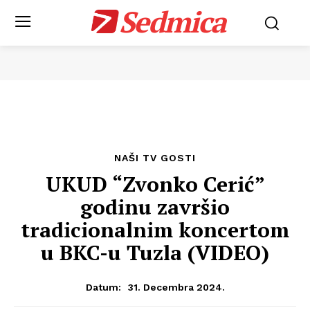
Sedmica
NAŠI TV GOSTI
UKUD “Zvonko Cerić”
godinu završio
tradicionalnim koncertom
u BKC-u Tuzla (VIDEO)
31. Decembra 2024.
Datum: