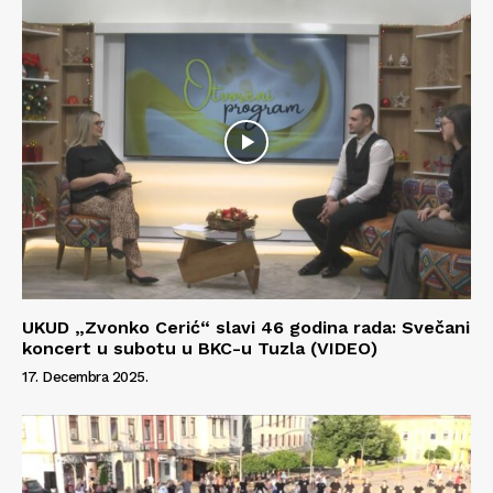
Info
O nama
Kontakt
Impressum
UKUD „Zvonko Cerić“ slavi 46 godina rada: Svečani
koncert u subotu u BKC-u Tuzla (VIDEO)
17. Decembra 2025.