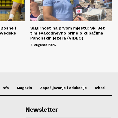
 Bosne i
Sigurnost na prvom mjestu: Ski Jet
Švedske
tim svakodnevno brine o kupačima
Panonskih jezera (VIDEO)
7. Augusta 2026.
Info
Magazin
Zapošljavanje i edukacije
Izbori
Newsletter