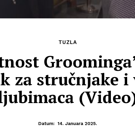
TUZLA
tnost Groominga”
k za stručnjake i
ljubimaca (Video
Datum:
14. Januara 2025.