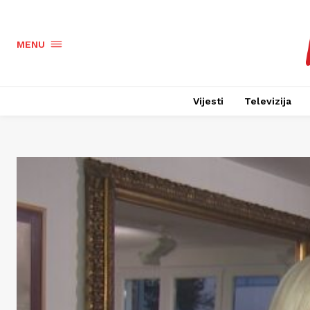
MENU
Vijesti
Televizija