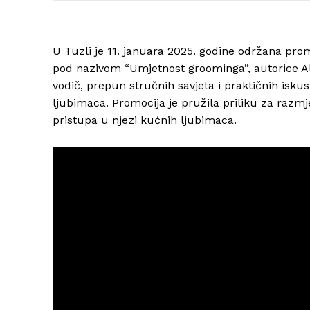
U Tuzli je 11. januara 2025. godine održana pr
pod nazivom “Umjetnost groominga”, autorice Al
vodič, prepun stručnih savjeta i praktičnih isku
ljubimaca. Promocija je pružila priliku za razmj
pristupa u njezi kućnih ljubimaca.