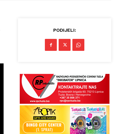
n
PODIJELI: