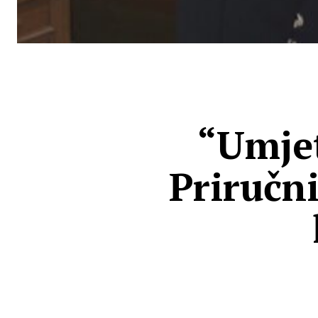
“Umje
Priručni