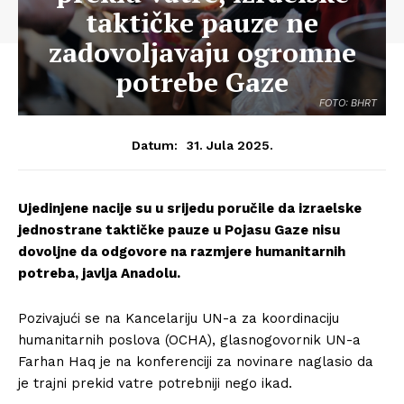
taktičke pauze ne
zadovoljavaju ogromne
potrebe Gaze
FOTO: BHRT
31. Jula 2025.
Datum:
Ujedinjene nacije su u srijedu poručile da izraelske
jednostrane taktičke pauze u Pojasu Gaze nisu
dovoljne da odgovore na razmjere humanitarnih
potreba, javlja Anadolu.
Pozivajući se na Kancelariju UN-a za koordinaciju
humanitarnih poslova (OCHA), glasnogovornik UN-a
Farhan Haq je na konferenciji za novinare naglasio da
je trajni prekid vatre potrebniji nego ikad.