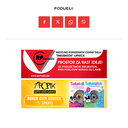
PODIJELI:
Info