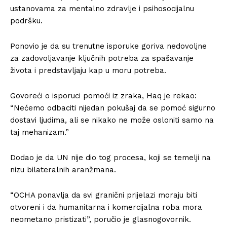
ustanovama za mentalno zdravlje i psihosocijalnu
podršku.
Ponovio je da su trenutne isporuke goriva nedovoljne
za zadovoljavanje ključnih potreba za spašavanje
života i predstavljaju kap u moru potreba.
Govoreći o isporuci pomoći iz zraka, Haq je rekao:
“Nećemo odbaciti nijedan pokušaj da se pomoć sigurno
dostavi ljudima, ali se nikako ne može osloniti samo na
taj mehanizam.”
Dodao je da UN nije dio tog procesa, koji se temelji na
nizu bilateralnih aranžmana.
“OCHA ponavlja da svi granični prijelazi moraju biti
otvoreni i da humanitarna i komercijalna roba mora
neometano pristizati”, poručio je glasnogovornik.