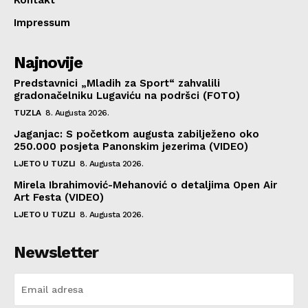
Impressum
Najnovije
Predstavnici „Mladih za Sport“ zahvalili
gradonačelniku Lugaviću na podršci (FOTO)
TUZLA
8. Augusta 2026.
Jaganjac: S početkom augusta zabilježeno oko
250.000 posjeta Panonskim jezerima (VIDEO)
LJETO U TUZLI
8. Augusta 2026.
Mirela Ibrahimović-Mehanović o detaljima Open Air
Art Festa (VIDEO)
LJETO U TUZLI
8. Augusta 2026.
Newsletter