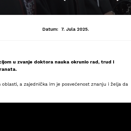
Datum:
7. Jula 2025.
ijom u zvanje doktora nauka okrunio rad, trud i
ranata.
h oblasti, a zajednička im je posvećenost znanju i želja da