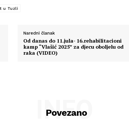
t u Tuzli
Naredni članak
Od danas do 11.jula- 16.rehabilitacioni
kamp “Vlašić 2025” za djecu oboljelu od
raka (VIDEO)
INFO
Povezano