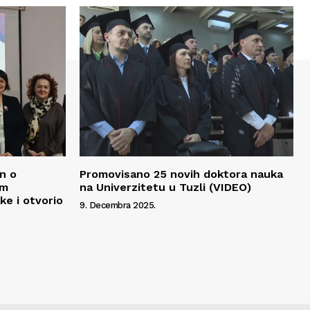
an o
Promovisano 25 novih doktora nauka
im
na Univerzitetu u Tuzli (VIDEO)
ke i otvorio
9. Decembra 2025.