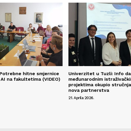
Potrebne hitne smjernice
Univerzitet u Tuzli: Info d
 AI na fakultetima (VIDEO)
međunarodnim istraživačk
projektima okupio stručnja
nova partnerstva
21. Aprila 2026.