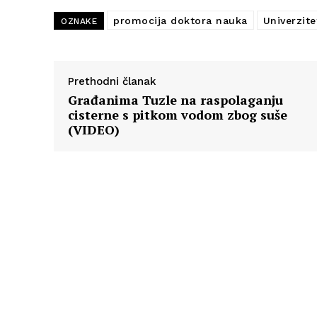
promocija doktora nauka
Univerzite
OZNAKE
Prethodni članak
Građanima Tuzle na raspolaganju
cisterne s pitkom vodom zbog suše
(VIDEO)