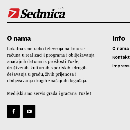
Sedmica
info
O nama
Info
Lokalna smo radio televizija na koju se
O nama
računa u realizaciji programa i obilježavanja
Kontakt
značajnih datuma iz prošlosti Tuzle,
Impres
društvenih, kulturnih, sportskih i drugih
dešavanja u gradu, živih prijenosa i
obilježavanja drugih značajnih događaja.
Medijski smo servis grada i građana Tuzle!