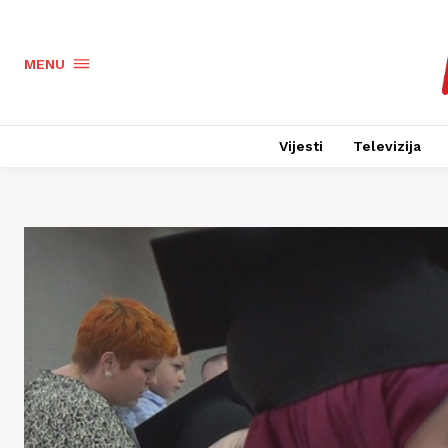
MENU
Vijesti
Televizija