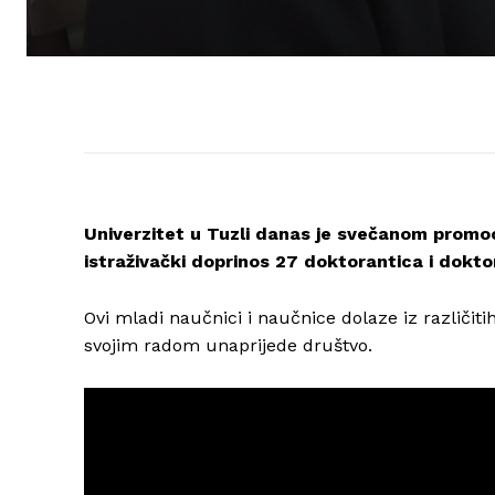
Univerzitet u Tuzli danas je svečanom promoc
istraživački doprinos 27 doktorantica i dokto
Ovi mladi naučnici i naučnice dolaze iz različiti
svojim radom unaprijede društvo.