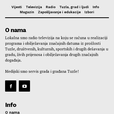
Vijesti
Televizija
Radio
Tuzla, grad i ljudi
Info
Magazin
Zapošljavanje i edukacije
Izbori
O nama
Lokalna smo radio televizija na koju se računa u realizaciji
programa i obilježavanja značajnih datuma iz prošlosti
Tuzle, društvenih, kulturnih, sportskih i drugih dešavanja u
gradu, živih prijenosa i obilježavanja drugih značajnih
događaja.
Medijski smo servis grada i građana Tuzle!
Info
O nama