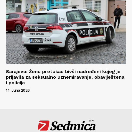
Sarajevo: Ženu pretukao bivši nadređeni kojeg je
prijavila za seksualno uznemiravanje, obaviještena
i policija
14. Juna 2026.
Sedmica
info