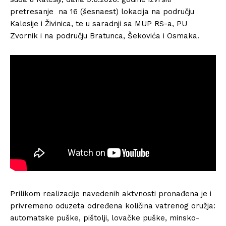
pretresanje na 16 (šesnaest) lokacija na području
Kalesije i Živinica, te u saradnji sa MUP RS-a, PU
Zvornik i na području Bratunca, Šekovića i Osmaka.
Prilikom realizacije navedenih aktvnosti pronađena je i
privremeno oduzeta određena količina vatrenog oružja:
automatske puške, pištolji, lovačke puške, minsko-