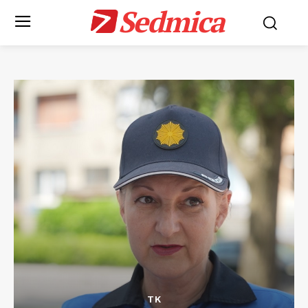
Sedmica
TK