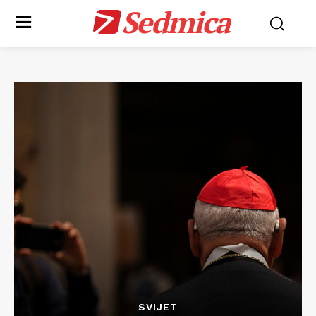
Sedmica
SVIJET