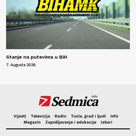
Stanje na putevima u BiH
7. Augusta 2026.
Sedmica
info
Vijesti
Televizija
Radio
Tuzla, grad i ljudi
Info
Magazin
Zapošljavanje i edukacije
Izbori