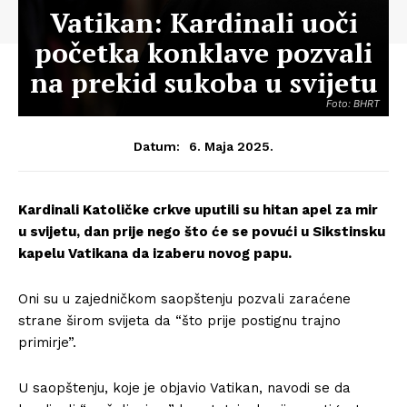
Vatikan: Kardinali uoči
početka konklave pozvali
na prekid sukoba u svijetu
Foto: BHRT
6. Maja 2025.
Datum:
Kardinali Katoličke crkve uputili su hitan apel za mir
u svijetu, dan prije nego što će se povući u Sikstinsku
kapelu Vatikana da izaberu novog papu.
Oni su u zajedničkom saopštenju pozvali zaraćene
strane širom svijeta da “što prije postignu trajno
primirje”.
U saopštenju, koje je objavio Vatikan, navodi se da