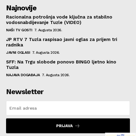
Najnovije
Racionalna potrošnja vode ključna za stabilno
vodosnabdijevanje Tuzle (VIDEO)
NAŠI TV GOSTI
7. Augusta 2026.
JP RTV 7 Tuzla raspisao javni oglas za prijem tri
radnika
JAVNI OGLASI
7. Augusta 2026.
SFF: Na Trgu slobode ponovo BINGO ljetno kino
Tuzla
NAJAVA DOGAĐAJA
7. Augusta 2026.
Newsletter
PRIJAVA