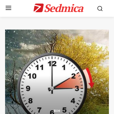
Sedmica
BIH