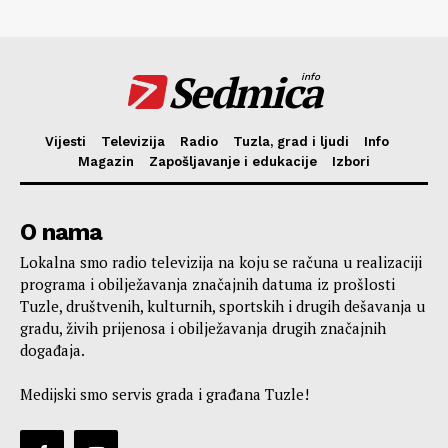
Sedmica
info
Vijesti
Televizija
Radio
Tuzla, grad i ljudi
Info
Magazin
Zapošljavanje i edukacije
Izbori
O nama
Lokalna smo radio televizija na koju se računa u realizaciji
programa i obilježavanja značajnih datuma iz prošlosti
Tuzle, društvenih, kulturnih, sportskih i drugih dešavanja u
gradu, živih prijenosa i obilježavanja drugih značajnih
događaja.
Medijski smo servis grada i građana Tuzle!