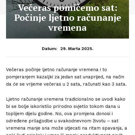
Večeras pomičemo sat:
Počinje ljetno računanje
vremena
29. Marta 2025.
Datum:
Večeras počinje ljetno računanje vremena i to
pomjeranjem kazaljki za jedan sat unaprijed, na način
da će se vrijeme večeras u 2 sata, računati kao 3 sata.
Ljetno računanje vremena tradicionalno se uvodi kako
bi se bolje iskoristilo prirodno svjetlo tokom dana u
toplijem dijelu godine. No, ova promjena donosi i
određene prilagodbe u svakodnevnom životu – sat
vremena manje sna može utjecati na ritam spavanja, a