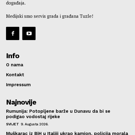
događaja.
Medijski smo servis grada i građana Tuzle!
Info
O nama
Kontakt
Impressum
Najnovije
Rumunija: Potopljene barže u Dunavu da bi se
podigao vodostaj rijeke
SVIJET
9. Augusta 2026.
Muškarac iz BiH u Italiji ukrao kamion, policija morala