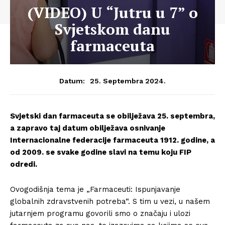
(VIDEO) U “Jutru u 7” o
Svjetskom danu
farmaceuta
25. Septembra 2024.
Datum:
Svjetski dan farmaceuta se obilježava 25. septembra,
a zapravo taj datum obilježava osnivanje
Internacionalne federacije farmaceuta 1912. godine, a
od 2009. se svake godine slavi na temu koju FIP
odredi.
Ovogodišnja tema je „Farmaceuti: Ispunjavanje
globalnih zdravstvenih potreba“. S tim u vezi, u našem
jutarnjem programu govorili smo o značaju i ulozi