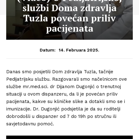
službi Doma zdravlja
Tuzla povećan priliv
pacijenata
14. Februara 2025.
Datum:
Danas smo posjetili Dom zdravlja Tuzla, tačnije
Pedijatrijsku službu. Razgovarali smo načelnicom ove
službe mr.med.sci. dr Dijanom Dugonjić o trenutnoj
situaciji u ovom dispanzeru, da li je povećan priliv
pacijenata, kakve su kliničke slike a dotakli smo se i
imunizacije. Dr. Dugonjić podsjetila je da su roditelji
dobrodošli u dispanzer od 7 do 19h po stručnu ili
savjetodavnu pomoć.