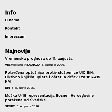
Info
O nama
Kontakt
Impressum
Najnovije
Vremenska prognoza do 11. augusta
VREMENSKA PROGNOZA
8. Augusta 2026.
Potvrđena optužnica protiv službenice UIO BiH:
Fiktivno knjižila uplate i oštetila državu za 186.415
KM
BIH
8. Augusta 2026.
Muška U-16 reprezentacija Bosne i Hercegovine
poražena od Švedske
SPORT
8. Augusta 2026.