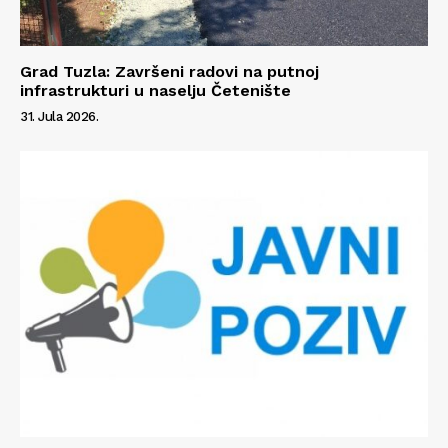
Grad Tuzla: Završeni radovi na putnoj
infrastrukturi u naselju Četenište
31. Jula 2026.
Info
O nama
Kontakt
Impressum