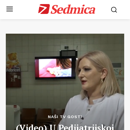
Sedmica
NAŠI TV GOSTI
(Video) U Pedijatrijskoj