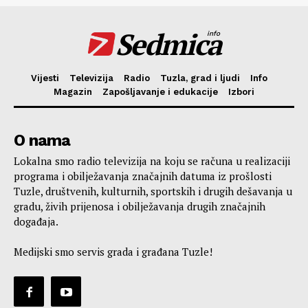
Sedmica
info
Vijesti
Televizija
Radio
Tuzla, grad i ljudi
Info
Magazin
Zapošljavanje i edukacije
Izbori
O nama
Lokalna smo radio televizija na koju se računa u realizaciji
programa i obilježavanja značajnih datuma iz prošlosti
Tuzle, društvenih, kulturnih, sportskih i drugih dešavanja u
gradu, živih prijenosa i obilježavanja drugih značajnih
događaja.
Medijski smo servis grada i građana Tuzle!