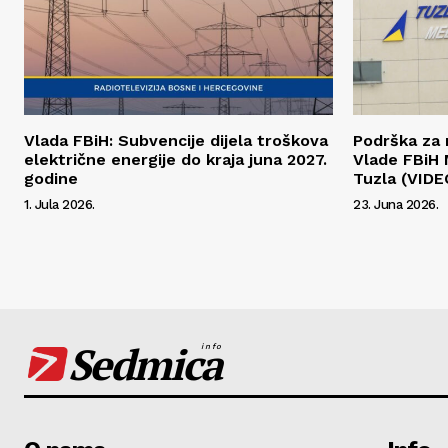
Vlada FBiH: Subvencije dijela troškova
Podrška za n
električne energije do kraja juna 2027.
Vlade FBiH
godine
Tuzla (VIDE
1. Jula 2026.
23. Juna 2026.
Sedmica
info