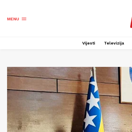
MENU
Vijesti
Televizija