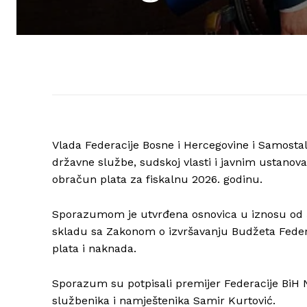
Vlada Federacije Bosne i Hercegovine i Samosta
državne službe, sudskoj vlasti i javnim ustanov
obračun plata za fiskalnu 2026. godinu.
Sporazumom je utvrđena osnovica u iznosu od 54
skladu sa Zakonom o izvršavanju Budžeta Federa
plata i naknada.
Sporazum su potpisali premijer Federacije BiH 
službenika i namještenika Samir Kurtović.