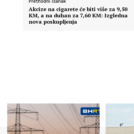
Prethodni članak
Akcize na cigarete će biti više za 9,50
KM, a na duhan za 7,60 KM: Izgledna
nova poskupljenja