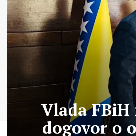
Vlada FBiH 
dogovor o o